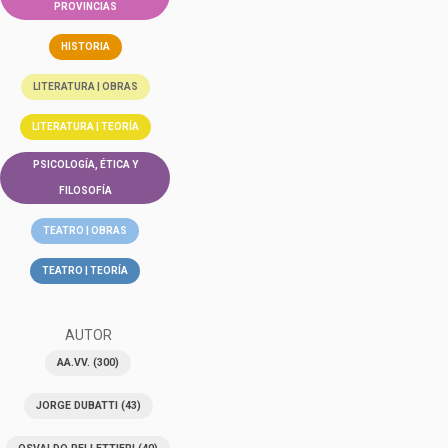
PROVINCIAS
HISTORIA
LITERATURA | OBRAS
LITERATURA | TEORÍA
PSICOLOGÍA, ÉTICA Y
FILOSOFÍA
TEATRO | OBRAS
TEATRO | TEORÍA
AUTOR
AA.VV.
(300)
JORGE DUBATTI
(43)