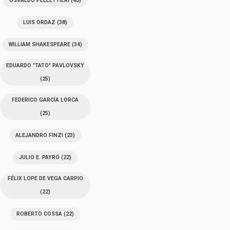
OSVALDO PELLETTIERI
(40)
LUIS ORDAZ
(38)
WILLIAM SHAKESPEARE
(34)
EDUARDO "TATO" PAVLOVSKY
(25)
FEDERICO GARCÍA LORCA
(25)
ALEJANDRO FINZI
(23)
JULIO E. PAYRÓ
(22)
FÉLIX LOPE DE VEGA CARPIO
(22)
ROBERTO COSSA
(22)