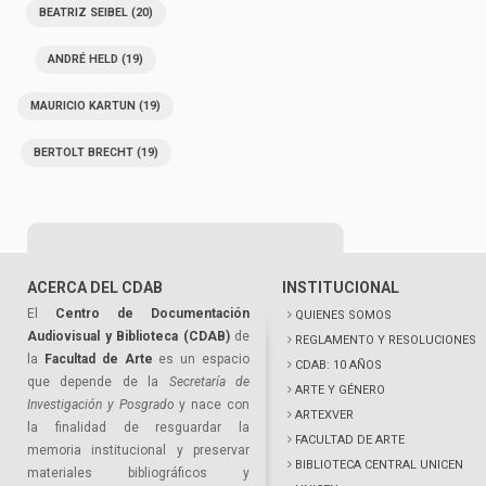
BEATRIZ SEIBEL
(20)
ANDRÉ HELD
(19)
MAURICIO KARTUN
(19)
BERTOLT BRECHT
(19)
ACERCA DEL CDAB
INSTITUCIONAL
El
Centro de Documentación
QUIENES SOMOS
Audiovisual y Biblioteca (CDAB)
de
REGLAMENTO Y RESOLUCIONES
la
Facultad de Arte
es un espacio
CDAB: 10 AÑOS
que depende de la
Secretaría de
ARTE Y GÉNERO
Investigación y Posgrado
y nace con
ARTEXVER
la finalidad de resguardar la
FACULTAD DE ARTE
memoria institucional y preservar
BIBLIOTECA CENTRAL UNICEN
materiales bibliográficos y