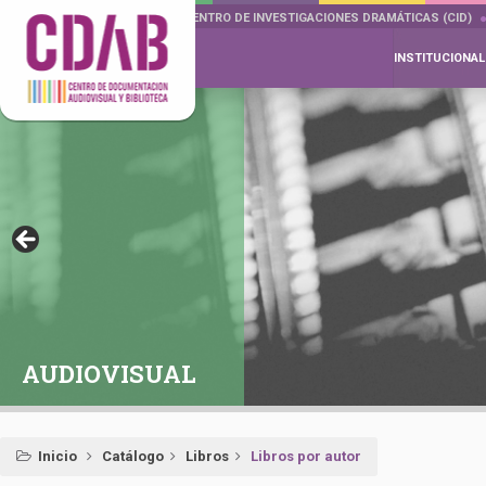
DOCUMENTA DRAMÁTICAS
CENTRO DE INVESTIGACIONES DRAMÁTICAS (CID)
INSTITUCIONAL
AUDIOVISUAL
Inicio
Catálogo
Libros
Libros por autor