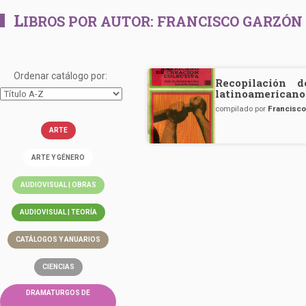
L
IBROS POR AUTOR:
FRANCISCO GARZÓN
Ordenar catálogo por:
Recopilación d
latinoamericano
compilado por
Francisc
ARTE
ARTE Y GÉNERO
AUDIOVISUAL | OBRAS
AUDIOVISUAL | TEORÍA
CATÁLOGOS Y ANUARIOS
CIENCIAS
DRAMATURGOS DE