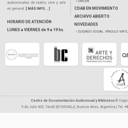
UNICEN
audiovisuales de teatro, cine y arte
CDAB EN MOVIMIENTO
en general.
[ MÁS INFO... ]
ARCHIVO ABIERTO
HORARIO DE ATENCIÓN
NOVEDADES
LUNES a VIERNES de 9 a 19 hs.
CUIDADO SOCIAL. VÍNCULO VIRT
Centro de Documentación Audiovisual y Biblioteca
© Copyr
9 de Julio 430, Tandil (B7000AQJ), Buenos Aires, Argentina | Tel.
+5