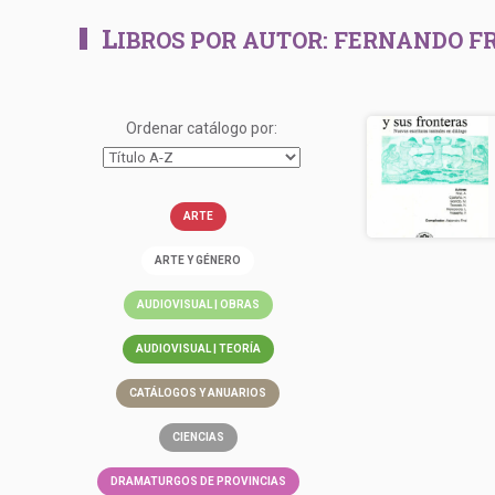
L
IBROS POR AUTOR:
FERNANDO F
Ordenar catálogo por:
ARTE
ARTE Y GÉNERO
AUDIOVISUAL | OBRAS
AUDIOVISUAL | TEORÍA
CATÁLOGOS Y ANUARIOS
CIENCIAS
DRAMATURGOS DE PROVINCIAS