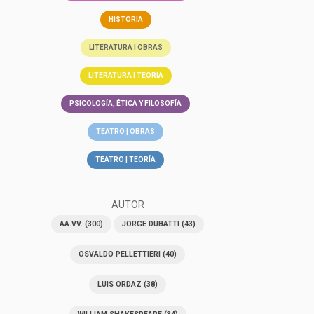
HISTORIA
LITERATURA | OBRAS
LITERATURA | TEORÍA
PSICOLOGÍA, ÉTICA Y FILOSOFÍA
TEATRO | OBRAS
TEATRO | TEORÍA
AUTOR
AA.VV.
(300)
JORGE DUBATTI
(43)
OSVALDO PELLETTIERI
(40)
LUIS ORDAZ
(38)