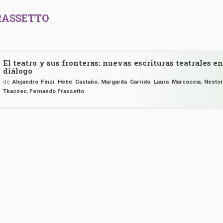
RASSETTO
El teatro y sus fronteras: nuevas escrituras teatrales en
diálogo
de
Alejandro Finzi
,
Hebe Castaño
,
Margarita Garrido
,
Laura Marcoccia
,
Néstor
Tkaczec
,
Fernando Frassetto