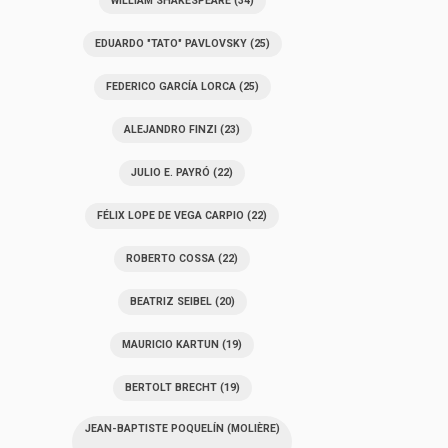
WILLIAM SHAKESPEARE
(34)
EDUARDO "TATO" PAVLOVSKY
(25)
FEDERICO GARCÍA LORCA
(25)
ALEJANDRO FINZI
(23)
JULIO E. PAYRÓ
(22)
FÉLIX LOPE DE VEGA CARPIO
(22)
ROBERTO COSSA
(22)
BEATRIZ SEIBEL
(20)
MAURICIO KARTUN
(19)
BERTOLT BRECHT
(19)
JEAN-BAPTISTE POQUELÍN (MOLIÈRE)