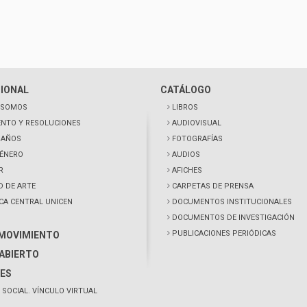
CIONAL
CATÁLOGO
 SOMOS
LIBROS
NTO Y RESOLUCIONES
AUDIOVISUAL
0 AÑOS
FOTOGRAFÍAS
GÉNERO
AUDIOS
R
AFICHES
D DE ARTE
CARPETAS DE PRENSA
ECA CENTRAL UNICEN
DOCUMENTOS INSTITUCIONALES
DOCUMENTOS DE INVESTIGACIÓN
PUBLICACIONES PERIÓDICAS
 MOVIMIENTO
ABIERTO
ES
 SOCIAL. VÍNCULO VIRTUAL