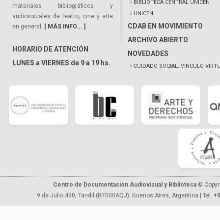
BIBLIOTECA CENTRAL UNICEN
materiales bibliográficos y
UNICEN
audiovisuales de teatro, cine y arte
CDAB EN MOVIMIENTO
en general.
[ MÁS INFO... ]
ARCHIVO ABIERTO
HORARIO DE ATENCIÓN
NOVEDADES
LUNES a VIERNES de 9 a 19 hs.
CUIDADO SOCIAL. VÍNCULO VIRT
Centro de Documentación Audiovisual y Biblioteca
© Copyr
9 de Julio 430, Tandil (B7000AQJ), Buenos Aires, Argentina | Tel.
+5