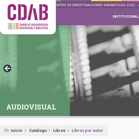
DOCUMENTA DRAMÁTICAS
CENTRO DE INVESTIGACIONES DRAMÁTICAS (CID)
INSTITUCIONAL
AUDIOVISUAL
Inicio
Catálogo
Libros
Libros por autor