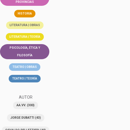
PROVINCIAS
HISTORIA
LITERATURA | OBRAS
LITERATURA | TEORÍA
PSICOLOGÍA, ÉTICA Y
FILOSOFÍA
TEATRO | OBRAS
TEATRO | TEORÍA
AUTOR
AA.VV.
(300)
JORGE DUBATTI
(43)