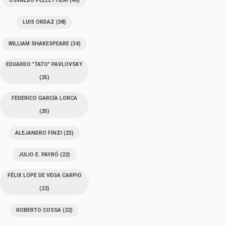
OSVALDO PELLETTIERI
(40)
LUIS ORDAZ
(38)
WILLIAM SHAKESPEARE
(34)
EDUARDO "TATO" PAVLOVSKY
(25)
FEDERICO GARCÍA LORCA
(25)
ALEJANDRO FINZI
(23)
JULIO E. PAYRÓ
(22)
FÉLIX LOPE DE VEGA CARPIO
(22)
ROBERTO COSSA
(22)