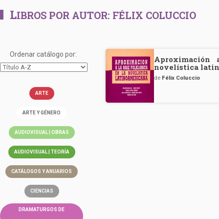
L
IBROS POR AUTOR:
FÉLIX COLUCCIO
Ordenar catálogo por:
Aproximación a
novelística lat
de
Félix Coluccio
ARTE
ARTE Y GÉNERO
AUDIOVISUAL | OBRAS
AUDIOVISUAL | TEORÍA
CATÁLOGOS Y ANUARIOS
CIENCIAS
DRAMATURGOS DE