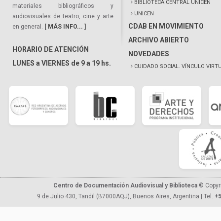
BIBLIOTECA CENTRAL UNICEN
materiales bibliográficos y
UNICEN
audiovisuales de teatro, cine y arte
CDAB EN MOVIMIENTO
en general.
[ MÁS INFO... ]
ARCHIVO ABIERTO
HORARIO DE ATENCIÓN
NOVEDADES
LUNES a VIERNES de 9 a 19 hs.
CUIDADO SOCIAL. VÍNCULO VIRT
Centro de Documentación Audiovisual y Biblioteca
© Copyr
9 de Julio 430, Tandil (B7000AQJ), Buenos Aires, Argentina | Tel.
+5