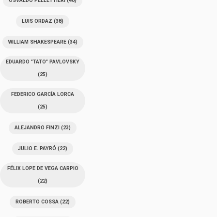
OSVALDO PELLETTIERI
(40)
LUIS ORDAZ
(38)
WILLIAM SHAKESPEARE
(34)
EDUARDO "TATO" PAVLOVSKY
(25)
FEDERICO GARCÍA LORCA
(25)
ALEJANDRO FINZI
(23)
JULIO E. PAYRÓ
(22)
FÉLIX LOPE DE VEGA CARPIO
(22)
ROBERTO COSSA
(22)