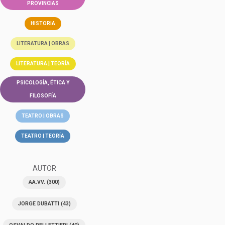
PROVINCIAS
HISTORIA
LITERATURA | OBRAS
LITERATURA | TEORÍA
PSICOLOGÍA, ÉTICA Y
FILOSOFÍA
TEATRO | OBRAS
TEATRO | TEORÍA
AUTOR
AA.VV.
(300)
JORGE DUBATTI
(43)