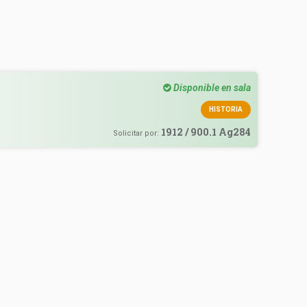
Disponible en sala
HISTORIA
1912 / 900.1 Ag284
Solicitar por: