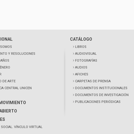
CIONAL
CATÁLOGO
 SOMOS
LIBROS
NTO Y RESOLUCIONES
AUDIOVISUAL
0 AÑOS
FOTOGRAFÍAS
GÉNERO
AUDIOS
R
AFICHES
D DE ARTE
CARPETAS DE PRENSA
ECA CENTRAL UNICEN
DOCUMENTOS INSTITUCIONALES
DOCUMENTOS DE INVESTIGACIÓN
PUBLICACIONES PERIÓDICAS
 MOVIMIENTO
ABIERTO
ES
 SOCIAL. VÍNCULO VIRTUAL