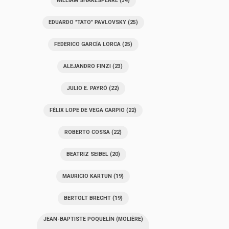
WILLIAM SHAKESPEARE
(34)
EDUARDO "TATO" PAVLOVSKY
(25)
FEDERICO GARCÍA LORCA
(25)
ALEJANDRO FINZI
(23)
JULIO E. PAYRÓ
(22)
FÉLIX LOPE DE VEGA CARPIO
(22)
ROBERTO COSSA
(22)
BEATRIZ SEIBEL
(20)
MAURICIO KARTUN
(19)
BERTOLT BRECHT
(19)
JEAN-BAPTISTE POQUELÍN (MOLIÈRE)