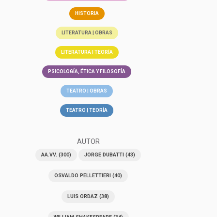
HISTORIA
LITERATURA | OBRAS
LITERATURA | TEORÍA
PSICOLOGÍA, ÉTICA Y FILOSOFÍA
TEATRO | OBRAS
TEATRO | TEORÍA
AUTOR
AA.VV.
(300)
JORGE DUBATTI
(43)
OSVALDO PELLETTIERI
(40)
LUIS ORDAZ
(38)