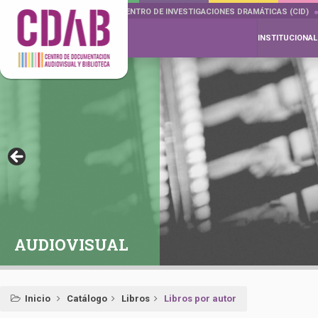
DOCUMENTA DRAMÁTICAS
CENTRO DE INVESTIGACIONES DRAMÁTICAS (CID)
INSTITUCIONAL
AUDIOVISUAL
Inicio
Catálogo
Libros
Libros por autor