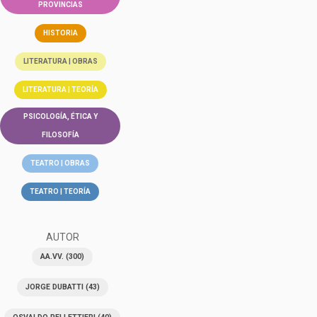
PROVINCIAS
HISTORIA
LITERATURA | OBRAS
LITERATURA | TEORÍA
PSICOLOGÍA, ÉTICA Y
FILOSOFÍA
TEATRO | OBRAS
TEATRO | TEORÍA
AUTOR
AA.VV.
(300)
JORGE DUBATTI
(43)