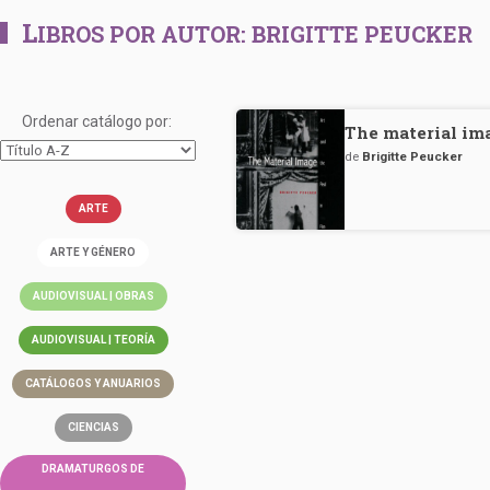
L
IBROS POR AUTOR:
BRIGITTE PEUCKER
Ordenar catálogo por:
The material ima
de
Brigitte Peucker
ARTE
ARTE Y GÉNERO
AUDIOVISUAL | OBRAS
AUDIOVISUAL | TEORÍA
CATÁLOGOS Y ANUARIOS
CIENCIAS
DRAMATURGOS DE