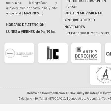
BIBLIOTECA CENTRAL UNICEN
materiales bibliográficos y
UNICEN
audiovisuales de teatro, cine y arte
CDAB EN MOVIMIENTO
en general.
[ MÁS INFO... ]
ARCHIVO ABIERTO
HORARIO DE ATENCIÓN
NOVEDADES
LUNES a VIERNES de 9 a 19 hs.
CUIDADO SOCIAL. VÍNCULO VIRT
Centro de Documentación Audiovisual y Biblioteca
© Copyr
9 de Julio 430, Tandil (B7000AQJ), Buenos Aires, Argentina | Tel.
+5