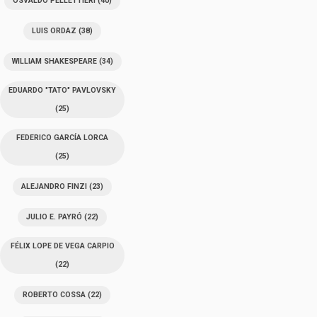
OSVALDO PELLETTIERI
(40)
LUIS ORDAZ
(38)
WILLIAM SHAKESPEARE
(34)
EDUARDO "TATO" PAVLOVSKY
(25)
FEDERICO GARCÍA LORCA
(25)
ALEJANDRO FINZI
(23)
JULIO E. PAYRÓ
(22)
FÉLIX LOPE DE VEGA CARPIO
(22)
ROBERTO COSSA
(22)