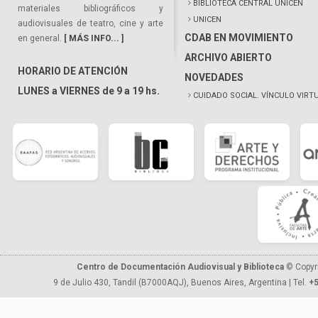
BIBLIOTECA CENTRAL UNICEN
materiales bibliográficos y
UNICEN
audiovisuales de teatro, cine y arte
CDAB EN MOVIMIENTO
en general.
[ MÁS INFO... ]
ARCHIVO ABIERTO
HORARIO DE ATENCIÓN
NOVEDADES
LUNES a VIERNES de 9 a 19 hs.
CUIDADO SOCIAL. VÍNCULO VIRT
Centro de Documentación Audiovisual y Biblioteca
© Copyr
9 de Julio 430, Tandil (B7000AQJ), Buenos Aires, Argentina | Tel.
+5