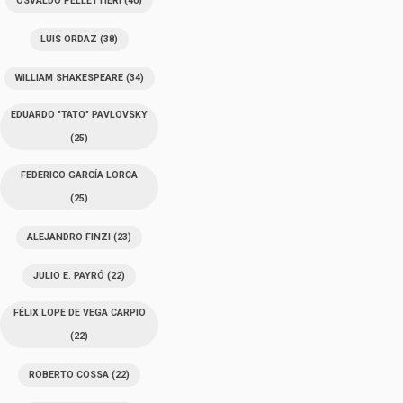
OSVALDO PELLETTIERI
(40)
LUIS ORDAZ
(38)
WILLIAM SHAKESPEARE
(34)
EDUARDO "TATO" PAVLOVSKY
(25)
FEDERICO GARCÍA LORCA
(25)
ALEJANDRO FINZI
(23)
JULIO E. PAYRÓ
(22)
FÉLIX LOPE DE VEGA CARPIO
(22)
ROBERTO COSSA
(22)