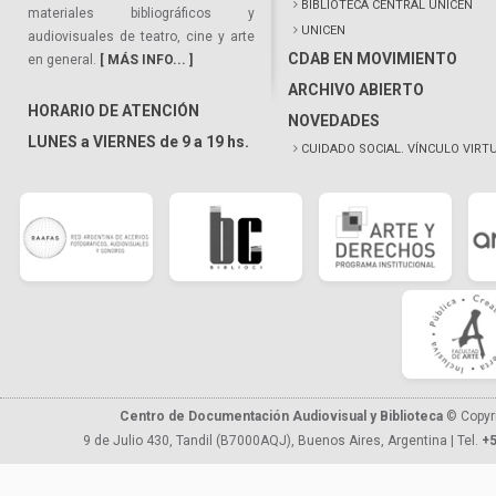
BIBLIOTECA CENTRAL UNICEN
materiales bibliográficos y
UNICEN
audiovisuales de teatro, cine y arte
CDAB EN MOVIMIENTO
en general.
[ MÁS INFO... ]
ARCHIVO ABIERTO
HORARIO DE ATENCIÓN
NOVEDADES
LUNES a VIERNES de 9 a 19 hs.
CUIDADO SOCIAL. VÍNCULO VIRT
Centro de Documentación Audiovisual y Biblioteca
© Copyr
9 de Julio 430, Tandil (B7000AQJ), Buenos Aires, Argentina | Tel.
+5