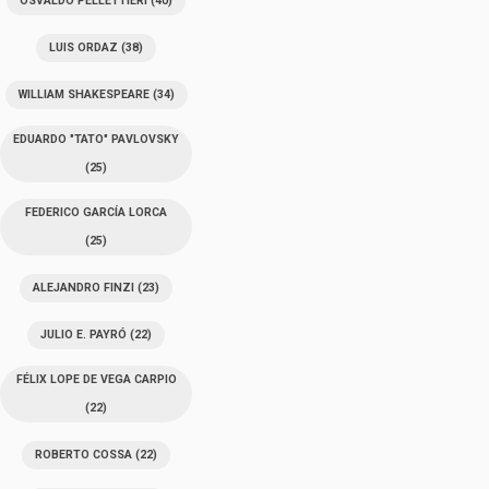
OSVALDO PELLETTIERI
(40)
LUIS ORDAZ
(38)
WILLIAM SHAKESPEARE
(34)
EDUARDO "TATO" PAVLOVSKY
(25)
FEDERICO GARCÍA LORCA
(25)
ALEJANDRO FINZI
(23)
JULIO E. PAYRÓ
(22)
FÉLIX LOPE DE VEGA CARPIO
(22)
ROBERTO COSSA
(22)