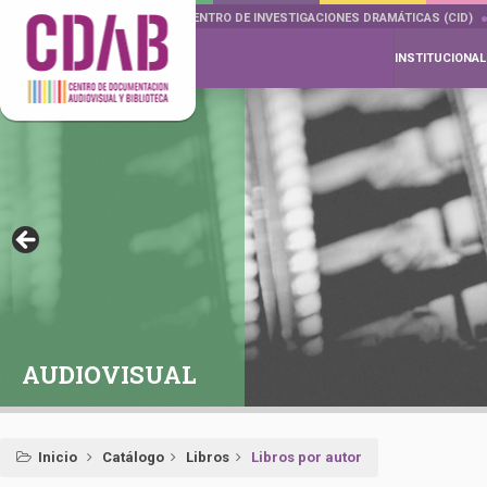
DOCUMENTA DRAMÁTICAS
CENTRO DE INVESTIGACIONES DRAMÁTICAS (CID)
INSTITUCIONAL
AUDIOVISUAL
Inicio
Catálogo
Libros
Libros por autor