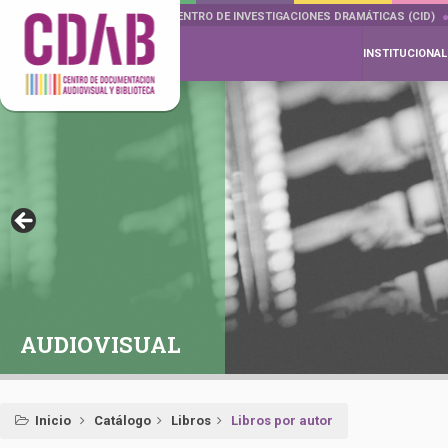
DOCUMENTA DRAMÁTICAS
CENTRO DE INVESTIGACIONES DRAMÁTICAS (CID)
INSTITUCIONAL
AUDIOVISUAL
Inicio
Catálogo
Libros
Libros por autor