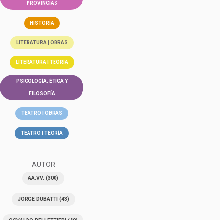
PROVINCIAS
HISTORIA
LITERATURA | OBRAS
LITERATURA | TEORÍA
PSICOLOGÍA, ÉTICA Y
FILOSOFÍA
TEATRO | OBRAS
TEATRO | TEORÍA
AUTOR
AA.VV.
(300)
JORGE DUBATTI
(43)