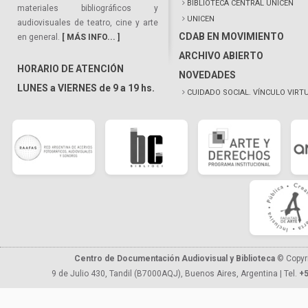
BIBLIOTECA CENTRAL UNICEN
materiales bibliográficos y
UNICEN
audiovisuales de teatro, cine y arte
CDAB EN MOVIMIENTO
en general.
[ MÁS INFO... ]
ARCHIVO ABIERTO
HORARIO DE ATENCIÓN
NOVEDADES
LUNES a VIERNES de 9 a 19 hs.
CUIDADO SOCIAL. VÍNCULO VIRT
Centro de Documentación Audiovisual y Biblioteca
© Copyr
9 de Julio 430, Tandil (B7000AQJ), Buenos Aires, Argentina | Tel.
+5