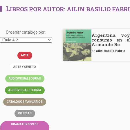
L
IBROS POR AUTOR:
AILIN BASILIO FABR
Ordenar catálogo por:
Argentina voy
consumo en el
Armando Bo
de
Ailin Basilio Fabris
ARTE
ARTE Y GÉNERO
AUDIOVISUAL | OBRAS
AUDIOVISUAL | TEORÍA
CATÁLOGOS Y ANUARIOS
CIENCIAS
DRAMATURGOS DE