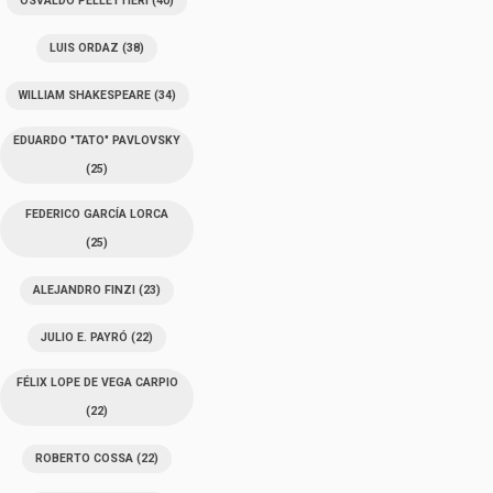
OSVALDO PELLETTIERI
(40)
LUIS ORDAZ
(38)
WILLIAM SHAKESPEARE
(34)
EDUARDO "TATO" PAVLOVSKY
(25)
FEDERICO GARCÍA LORCA
(25)
ALEJANDRO FINZI
(23)
JULIO E. PAYRÓ
(22)
FÉLIX LOPE DE VEGA CARPIO
(22)
ROBERTO COSSA
(22)