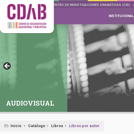
DOCUMENTA DRAMÁTICAS
CENTRO DE INVESTIGACIONES DRAMÁTICAS (CID)
INSTITUCIONAL
AUDIOVISUAL
Inicio
Catálogo
Libros
Libros por autor