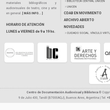
BIBLIOTECA CENTRAL UNICEN
materiales bibliográficos y
UNICEN
audiovisuales de teatro, cine y arte
CDAB EN MOVIMIENTO
en general.
[ MÁS INFO... ]
ARCHIVO ABIERTO
HORARIO DE ATENCIÓN
NOVEDADES
LUNES a VIERNES de 9 a 19 hs.
CUIDADO SOCIAL. VÍNCULO VIRT
Centro de Documentación Audiovisual y Biblioteca
© Copyr
9 de Julio 430, Tandil (B7000AQJ), Buenos Aires, Argentina | Tel.
+5