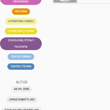
PROVINCIAS
HISTORIA
LITERATURA | OBRAS
LITERATURA | TEORÍA
PSICOLOGÍA, ÉTICA Y
FILOSOFÍA
TEATRO | OBRAS
TEATRO | TEORÍA
AUTOR
AA.VV.
(300)
JORGE DUBATTI
(43)