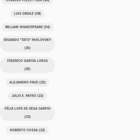
OSVALDO PELLETTIERI
(40)
LUIS ORDAZ
(38)
WILLIAM SHAKESPEARE
(34)
EDUARDO "TATO" PAVLOVSKY
(25)
FEDERICO GARCÍA LORCA
(25)
ALEJANDRO FINZI
(23)
JULIO E. PAYRÓ
(22)
FÉLIX LOPE DE VEGA CARPIO
(22)
ROBERTO COSSA
(22)