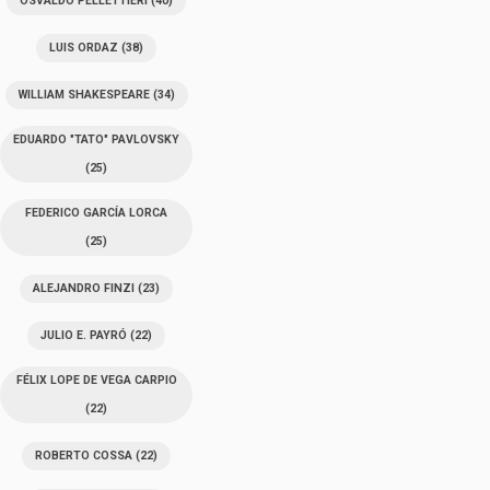
OSVALDO PELLETTIERI
(40)
LUIS ORDAZ
(38)
WILLIAM SHAKESPEARE
(34)
EDUARDO "TATO" PAVLOVSKY
(25)
FEDERICO GARCÍA LORCA
(25)
ALEJANDRO FINZI
(23)
JULIO E. PAYRÓ
(22)
FÉLIX LOPE DE VEGA CARPIO
(22)
ROBERTO COSSA
(22)