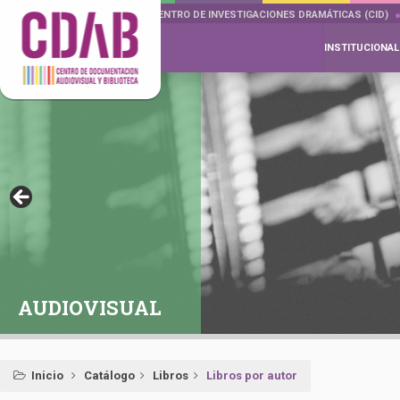
DOCUMENTA DRAMÁTICAS
CENTRO DE INVESTIGACIONES DRAMÁTICAS (CID)
INSTITUCIONAL
AUDIOVISUAL
Inicio
Catálogo
Libros
Libros por autor