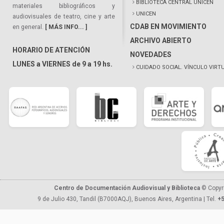
BIBLIOTECA CENTRAL UNICEN
materiales bibliográficos y
UNICEN
audiovisuales de teatro, cine y arte
CDAB EN MOVIMIENTO
en general.
[ MÁS INFO... ]
ARCHIVO ABIERTO
HORARIO DE ATENCIÓN
NOVEDADES
LUNES a VIERNES de 9 a 19 hs.
CUIDADO SOCIAL. VÍNCULO VIRT
Centro de Documentación Audiovisual y Biblioteca
© Copyr
9 de Julio 430, Tandil (B7000AQJ), Buenos Aires, Argentina | Tel.
+5