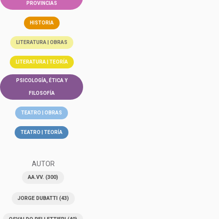
PROVINCIAS
HISTORIA
LITERATURA | OBRAS
LITERATURA | TEORÍA
PSICOLOGÍA, ÉTICA Y
FILOSOFÍA
TEATRO | OBRAS
TEATRO | TEORÍA
AUTOR
AA.VV.
(300)
JORGE DUBATTI
(43)