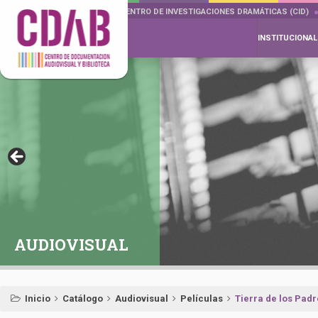
DOCUMENTA DRAMÁTICAS
CENTRO DE INVESTIGACIONES DRAMÁTICAS (CID)
INSTITUCIONAL
AUDIOVISUAL
Inicio
Catálogo
Audiovisual
Películas
Tierra de los Padr