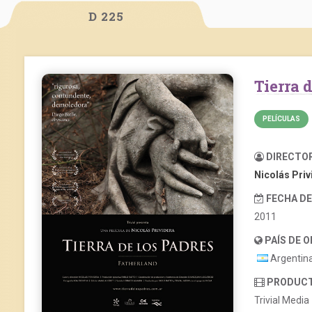
D 225
Tierra
PELÍCULAS
DIRECTO
Nicolás Priv
FECHA D
2011
PAÍS DE 
Argentin
PRODUC
Trivial Media