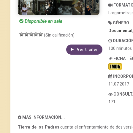
FORMAT
Largometraj
Disponible en sala
GÉNERO
Documental
(Sin calificación)
DURACIÓ
100 minutos
Ver trailer
FICHA T
INCORPO
11.07.2017
CONSULT
171
MÁS INFORMACIÓN...
Tierra de los Padres
cuenta el enfrentamiento de dos version