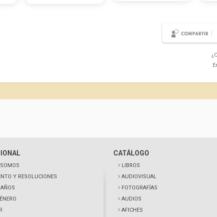
¿C
E
CIONAL
CATÁLOGO
 SOMOS
LIBROS
NTO Y RESOLUCIONES
AUDIOVISUAL
0 AÑOS
FOTOGRAFÍAS
GÉNERO
AUDIOS
R
AFICHES