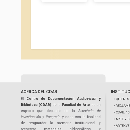
ACERCA DEL CDAB
INSTITU
El
Centro de Documentación Audiovisual y
QUIENES
Biblioteca (CDAB)
de la
Facultad de Arte
es un
REGLAME
espacio que depende de la
Secretaría de
CDAB: 1
Investigación y Posgrado
y nace con la finalidad
ARTE Y 
de resguardar la memoria institucional y
ARTEXVE
preservar materiales bibliográficos y