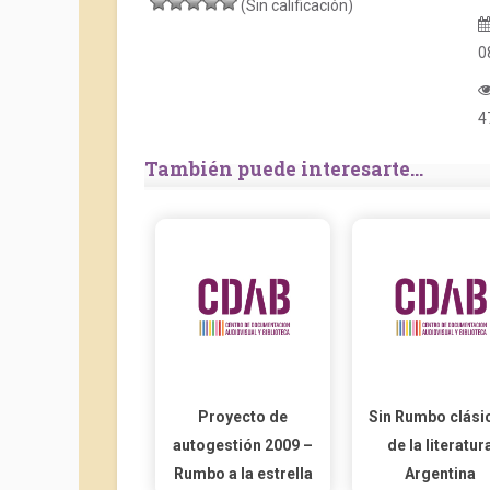
(Sin calificación)
0
4
También puede interesarte...
Proyecto de
Sin Rumbo clási
autogestión 2009 –
de la literatur
Rumbo a la estrella
Argentina