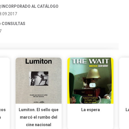
INCORPORADO AL CATÁLOGO
8.09.2017
CONSULTAS
7
cos
Lumiton. El sello que
La espera
L
a
marcó el rumbo del
cine nacional