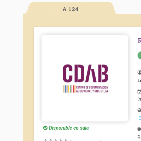
A 124
L
2
Disponible en sala
R