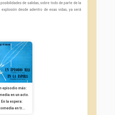
osibilidades de salidas, sobre todo de parte de la
 explosión desde adentro de esas vidas, ya será
n episodio más:
media en un acto.
En la espera:
comedia en tr...