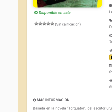
L
Disponible en sala
(Sin calificación)
D
7
0
6
MÁS INFORMACIÓN...
Basada en la novela “Torquator”, del escritor uru