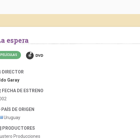
La espera
PELÍCULAS
DIRECTOR
ldo Garay
FECHA DE ESTRENO
002
PAÍS DE ORIGEN
Uruguay
PRODUCTORES
ustero Producciones