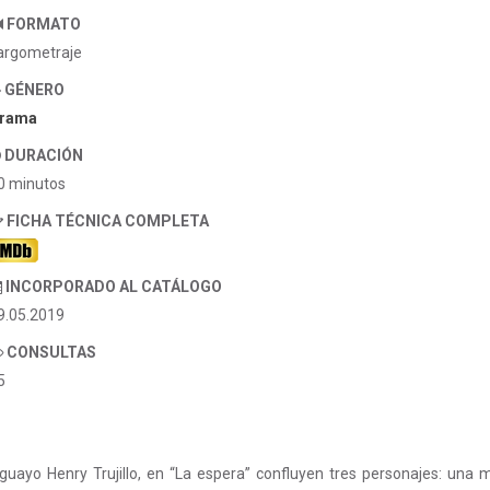
FORMATO
argometraje
GÉNERO
rama
DURACIÓN
0 minutos
FICHA TÉCNICA COMPLETA
INCORPORADO AL CATÁLOGO
9.05.2019
CONSULTAS
5
guayo Henry Trujillo, en “La espera” confluyen tres personajes: una ma