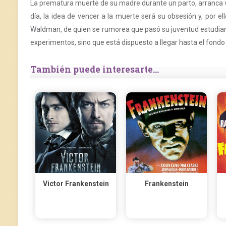
La prematura muerte de su madre durante un parto, arranca vi
día, la idea de vencer a la muerte será su obsesión y, por ell
Waldman, de quien se rumorea que pasó su juventud estudiando
experimentos, sino que está dispuesto a llegar hasta el fondo 
También puede interesarte...
Victor Frankenstein
Frankenstein