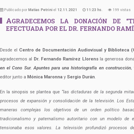
Publicado por
Matias Petrini
el
12.11.2021
11:23 hs.
199 vistas
A
GRADECEMOS LA DONACIÓN DE “T
EFECTUADA POR EL DR. FERNANDO RAM
Desde el
Centro de Documentación Audiovisual y Biblioteca 
agradecemos al
Dr. Fernando Ramírez Llorens
la generosa don
en el Cono Sur. Apuntes para una historiografía en construcción
,
editor junto a
Mónica Maronna
y
Sergio Durán
.
En la sinopsis se plantea que
“las dictaduras de la segunda mita
procesos de expansión y consolidación de la televisión. Los Esta
maneras complejas los objetivos de un orden político basado
tradicionalismo y paternalismo autoritario con un modelo de
tensionaba esos valores. La televisión profundizó procesos de