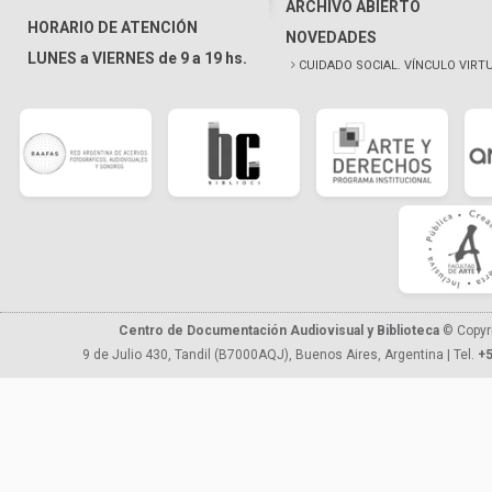
ARCHIVO ABIERTO
HORARIO DE ATENCIÓN
NOVEDADES
LUNES a VIERNES de 9 a 19 hs.
CUIDADO SOCIAL. VÍNCULO VIRT
Centro de Documentación Audiovisual y Biblioteca
© Copyr
9 de Julio 430, Tandil (B7000AQJ), Buenos Aires, Argentina | Tel.
+5