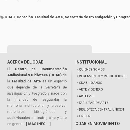
CDAB
,
Donación
,
Facultad de Arte
,
Secretaría de Investigación y Posgra
ACERCA DEL CDAB
INSTITUCIONAL
El
Centro de Documentación
QUIENES SOMOS
Audiovisual y Biblioteca (CDAB)
de
REGLAMENTO Y RESOLUCIONES
la
Facultad de Arte
es un espacio
CDAB: 10 AÑOS
que depende de la
Secretaría de
ARTE Y GÉNERO
Investigación y Posgrado
y nace con
ARTEXVER
la finalidad de resguardar la
FACULTAD DE ARTE
memoria institucional y preservar
BIBLIOTECA CENTRAL UNICEN
materiales bibliográficos y
UNICEN
audiovisuales de teatro, cine y arte
CDAB EN MOVIMIENTO
en general.
[ MÁS INFO... ]