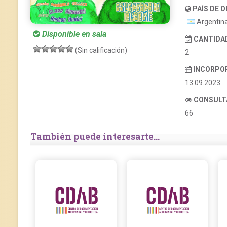
PAÍS DE O
Argentin
Disponible en sala
CANTIDAD
(Sin calificación)
2
INCORPO
13.09.2023
CONSULT
66
También puede interesarte...