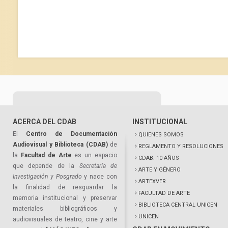
ACERCA DEL CDAB
INSTITUCIONAL
El
Centro de Documentación
QUIENES SOMOS
Audiovisual y Biblioteca (CDAB)
de
REGLAMENTO Y RESOLUCIONES
la
Facultad de Arte
es un espacio
CDAB: 10 AÑOS
que depende de la
Secretaría de
ARTE Y GÉNERO
Investigación y Posgrado
y nace con
ARTEXVER
la finalidad de resguardar la
FACULTAD DE ARTE
memoria institucional y preservar
BIBLIOTECA CENTRAL UNICEN
materiales bibliográficos y
UNICEN
audiovisuales de teatro, cine y arte