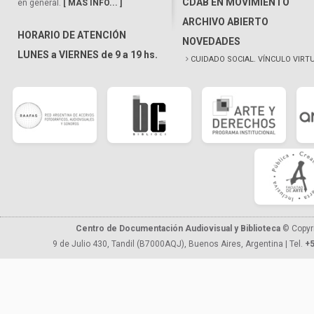
CDAB EN MOVIMIENTO
en general.
[ MÁS INFO... ]
ARCHIVO ABIERTO
HORARIO DE ATENCIÓN
NOVEDADES
LUNES a VIERNES de 9 a 19 hs.
CUIDADO SOCIAL. VÍNCULO VIRT
Centro de Documentación Audiovisual y Biblioteca
© Copyr
9 de Julio 430, Tandil (B7000AQJ), Buenos Aires, Argentina | Tel.
+5