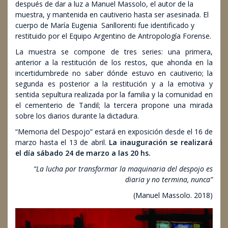
después de dar a luz a Manuel Massolo, el autor de la
muestra, y mantenida en cautiverio hasta ser asesinada. El
cuerpo de María Eugenia Sanllorenti fue identificado y
restituido por el Equipo Argentino de Antropología Forense.
La muestra se compone de tres series: una primera,
anterior a la restitución de los restos, que ahonda en la
incertidumbrede no saber dónde estuvo en cautiverio; la
segunda es posterior a la restitución y a la emotiva y
sentida sepultura realizada por la familia y la comunidad en
el cementerio de Tandil; la tercera propone una mirada
sobre los diarios durante la dictadura.
“Memoria del Despojo” estará en exposición desde el 16 de
marzo hasta el 13 de abril.
La inauguración se realizará
el día sábado 24 de marzo a las 20 hs.
“La lucha por transformar la maquinaria del despojo es
diaria y no termina, nunca”
(Manuel Massolo. 2018)