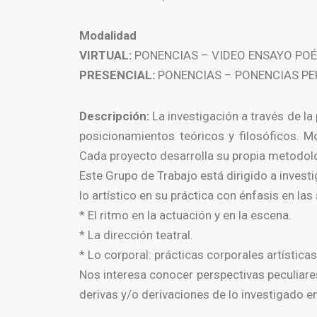
Modalidad
VIRTUAL:
PONENCIAS – VIDEO ENSAYO PO
PRESENCIAL:
PONENCIAS – PONENCIAS P
Descripción:
La investigación a través de l
posicionamientos teóricos y filosóficos. M
Cada proyecto desarrolla su propia metodolog
Este Grupo de Trabajo está dirigido a invest
lo artístico en su práctica con énfasis en las
* El ritmo en la actuación y en la escena.
* La dirección teatral.
* Lo corporal: prácticas corporales artísticas 
Nos interesa conocer perspectivas peculiares 
derivas y/o derivaciones de lo investigado e