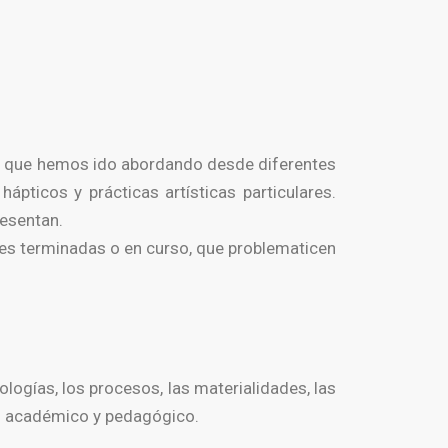
cos que hemos ido abordando desde diferentes
pticos y prácticas artísticas particulares.
resentan.
ones terminadas o en curso, que problematicen
logías, los procesos, las materialidades, las
 el académico y pedagógico.