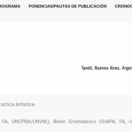
ROGRAMA
PONENCIAS/PAUTAS DE PUBLICACIÓN
CRONO
áctica Artística
 FA, UNCPBA/UNVM,), Belén Errendasoro (GIAPA, FA, 