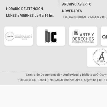
ARCHIVO ABIERTO
HORARIO DE ATENCIÓN
NOVEDADES
LUNES a VIERNES de 9 a 19 hs.
CUIDADO SOCIAL. VÍNCULO VIRT
Centro de Documentación Audiovisual y Biblioteca
© Copyr
9 de Julio 430, Tandil (B7000AQJ), Buenos Aires, Argentina | Tel.
+5