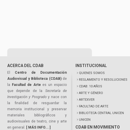
ACERCA DEL CDAB
INSTITUCIONAL
El
Centro de Documentación
QUIENES SOMOS
Audiovisual y Biblioteca (CDAB)
de
REGLAMENTO Y RESOLUCIONES
la
Facultad de Arte
es un espacio
CDAB: 10 AÑOS
que depende de la
Secretaría de
ARTE Y GÉNERO
Investigación y Posgrado
y nace con
ARTEXVER
la finalidad de resguardar la
FACULTAD DE ARTE
memoria institucional y preservar
BIBLIOTECA CENTRAL UNICEN
materiales bibliográficos y
UNICEN
audiovisuales de teatro, cine y arte
CDAB EN MOVIMIENTO
en general.
[ MÁS INFO... ]