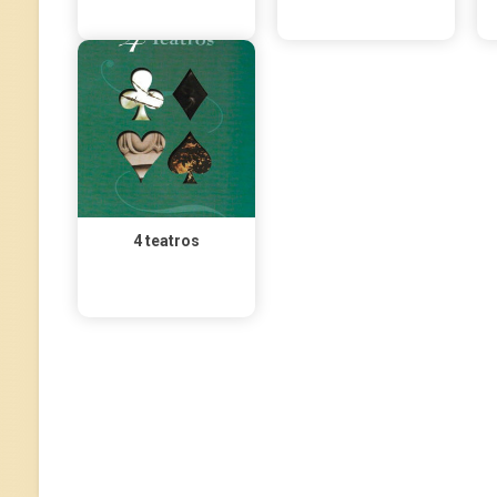
4 teatros