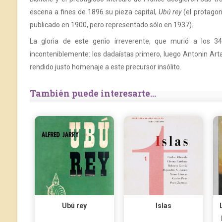
escena a fines de 1896 su pieza capital,
Ubú rey
(el protagon
publicado en 1900, pero representado sólo en 1937).
La gloria de este genio irreverente, que murió a los 34
inconteniblemente: los dadaístas primero, luego Antonin Ar
rendido justo homenaje a este precursor insólito.
También puede interesarte...
Ubú rey
Islas