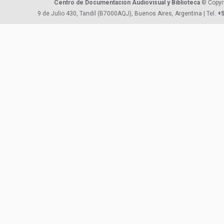
Centro de Documentación Audiovisual y Biblioteca
© Copyr
9 de Julio 430, Tandil (B7000AQJ), Buenos Aires, Argentina | Tel.
+5