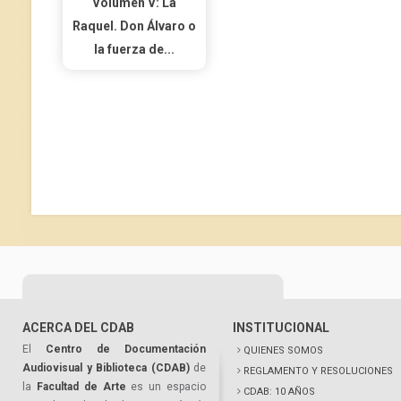
Volumen V: La
Raquel. Don Álvaro o
la fuerza de...
ACERCA DEL CDAB
INSTITUCIONAL
El
Centro de Documentación
QUIENES SOMOS
Audiovisual y Biblioteca (CDAB)
de
REGLAMENTO Y RESOLUCIONES
la
Facultad de Arte
es un espacio
CDAB: 10 AÑOS