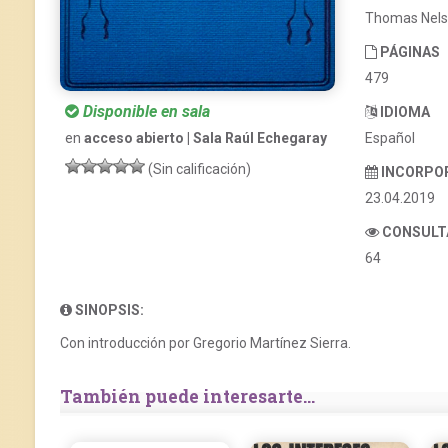
Thomas Nels
PÁGINAS
479
Disponible en sala
IDIOMA
Español
en
acceso abierto | Sala Raúl Echegaray
(Sin calificación)
INCORPO
23.04.2019
CONSULT
64
SINOPSIS:
Con introducción por Gregorio Martínez Sierra.
También puede interesarte...