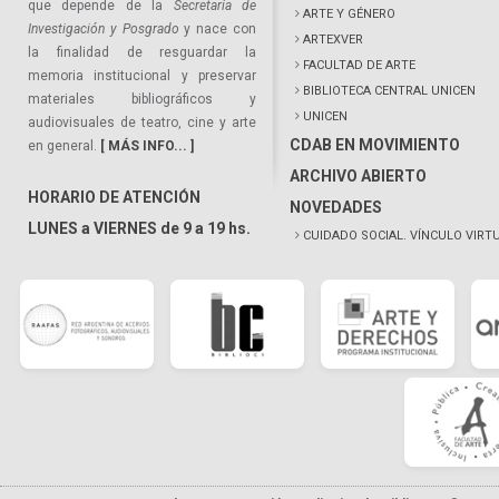
que depende de la
Secretaría de
ARTE Y GÉNERO
Investigación y Posgrado
y nace con
ARTEXVER
la finalidad de resguardar la
FACULTAD DE ARTE
memoria institucional y preservar
BIBLIOTECA CENTRAL UNICEN
materiales bibliográficos y
UNICEN
audiovisuales de teatro, cine y arte
CDAB EN MOVIMIENTO
en general.
[ MÁS INFO... ]
ARCHIVO ABIERTO
HORARIO DE ATENCIÓN
NOVEDADES
LUNES a VIERNES de 9 a 19 hs.
CUIDADO SOCIAL. VÍNCULO VIRT