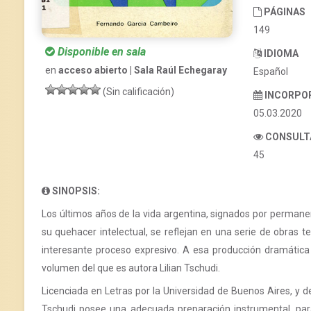
PÁGINAS
149
Disponible en sala
IDIOMA
en
acceso abierto | Sala Raúl Echegaray
Español
(Sin calificación)
INCORPO
05.03.2020
CONSULT
45
SINOPSIS:
Los últimos años de la vida argentina, signados por permanente
su quehacer intelectual, se reflejan en una serie de obras t
interesante proceso expresivo. A esa producción dramática
volumen del que es autora Lilian Tschudi.
Licenciada en Letras por la Universidad de Buenos Aires, y de
Tschudi posee una adecuada preparación instrumental, para 