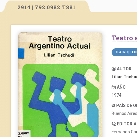
2914 | 792.0982 T881
Teatro
TEATRO | TEO
AUTOR
Lilian Tschu
AÑO
1974
PAÍS DE 
Buenos Aire
EDITORIA
Fernando Ga