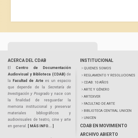
ACERCA DEL CDAB
INSTITUCIONAL
El
Centro de Documentación
QUIENES SOMOS
Audiovisual y Biblioteca (CDAB)
de
REGLAMENTO Y RESOLUCIONES
la
Facultad de Arte
es un espacio
CDAB: 10 AÑOS
que depende de la
Secretaría de
ARTE Y GÉNERO
Investigación y Posgrado
y nace con
ARTEXVER
la finalidad de resguardar la
FACULTAD DE ARTE
memoria institucional y preservar
BIBLIOTECA CENTRAL UNICEN
materiales bibliográficos y
UNICEN
audiovisuales de teatro, cine y arte
CDAB EN MOVIMIENTO
en general.
[ MÁS INFO... ]
ARCHIVO ABIERTO