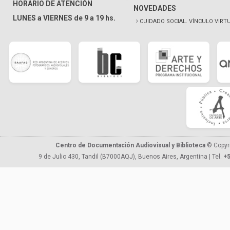
HORARIO DE ATENCIÓN
NOVEDADES
LUNES a VIERNES de 9 a 19 hs.
CUIDADO SOCIAL. VÍNCULO VIRT
Centro de Documentación Audiovisual y Biblioteca
© Copyr
9 de Julio 430, Tandil (B7000AQJ), Buenos Aires, Argentina | Tel.
+5