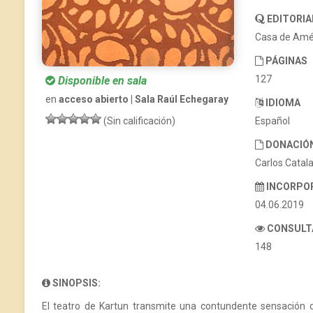
EDITORIA
Casa de Amé
PÁGINAS
127
Disponible en sala
en
acceso abierto | Sala Raúl Echegaray
IDIOMA
Español
(Sin calificación)
DONACIÓ
Carlos Catal
INCORPO
04.06.2019
CONSULT
148
SINOPSIS:
El teatro de Kartun transmite una contundente sensación 