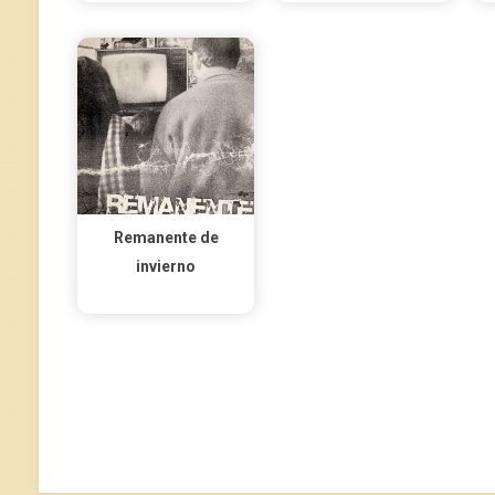
Remanente de
invierno