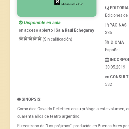
EDITORIA
Ediciones de 
Disponible en sala
PÁGINAS
en
acceso abierto | Sala Raúl Echegaray
335
(Sin calificación)
IDIOMA
Español
INCORPO
30.05.2019
CONSULT
532
SINOPSIS:
Como dice Osvaldo Pellettieri en su prólogo a este volumen, e
cuarenta años de teatro argentino.
El reestreno de “Los prójimos”, producido en Buenos Aires poc