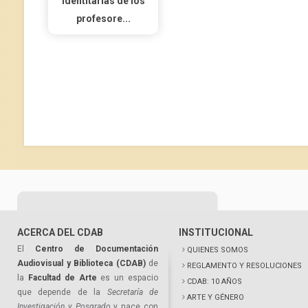
identitarias de los
profesore...
ACERCA DEL CDAB
INSTITUCIONAL
El
Centro de Documentación
QUIENES SOMOS
Audiovisual y Biblioteca (CDAB)
de
REGLAMENTO Y RESOLUCIONES
la
Facultad de Arte
es un espacio
CDAB: 10 AÑOS
que depende de la
Secretaría de
ARTE Y GÉNERO
Investigación y Posgrado
y nace con