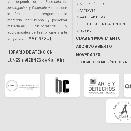
que depende de la
Secretaría de
ARTE Y GÉNERO
Investigación y Posgrado
y nace con
ARTEXVER
la finalidad de resguardar la
FACULTAD DE ARTE
memoria institucional y preservar
BIBLIOTECA CENTRAL UNICEN
materiales bibliográficos y
UNICEN
audiovisuales de teatro, cine y arte
CDAB EN MOVIMIENTO
en general.
[ MÁS INFO... ]
ARCHIVO ABIERTO
HORARIO DE ATENCIÓN
NOVEDADES
LUNES a VIERNES de 9 a 19 hs.
CUIDADO SOCIAL. VÍNCULO VIRT