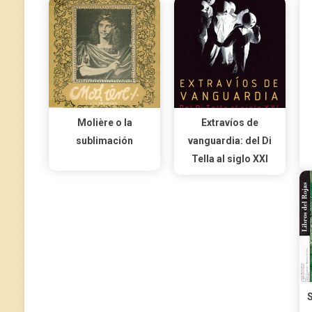
Molière o la
Extravíos de
sublimación
vanguardia: del Di
Tella al siglo XXI
S