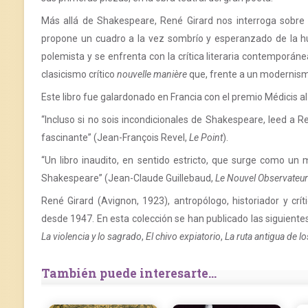
Más allá de Shakespeare, René Girard nos interroga sobre
propone un cuadro a la vez sombrío y esperanzado de la 
polemista y se enfrenta con la crítica literaria contemporáne
clasicismo crítico
nouvelle manière
que, frente a un modernis
Este libro fue galardonado en Francia con el premio Médicis a
“Incluso si no sois incondicionales de Shakespeare, leed a R
fascinante” (Jean-François Revel,
Le Point
).
“Un libro inaudito, en sentido estricto, que surge como un
Shakespeare” (Jean-Claude Guillebaud,
Le Nouvel Observateur
René Girard (Avignon, 1923), antropólogo, historiador y críti
desde 1947. En esta colección se han publicado las siguient
La violencia y lo sagrado
,
El chivo expiatorio
,
La ruta antigua de 
También puede interesarte...