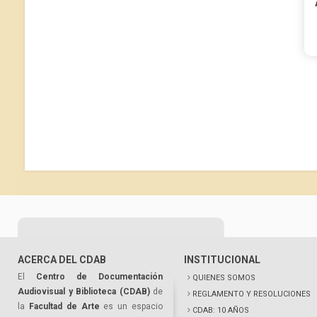
ACERCA DEL CDAB
INSTITUCIONAL
El
Centro de Documentación
QUIENES SOMOS
Audiovisual y Biblioteca (CDAB)
de
REGLAMENTO Y RESOLUCIONES
la
Facultad de Arte
es un espacio
CDAB: 10 AÑOS