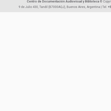
Centro de Documentación Audiovisual y Biblioteca
© Copyr
9 de Julio 430, Tandil (B7000AQJ), Buenos Aires, Argentina | Tel.
+5