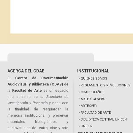
ACERCA DEL CDAB
INSTITUCIONAL
El
Centro de Documentación
QUIENES SOMOS
Audiovisual y Biblioteca (CDAB)
de
REGLAMENTO Y RESOLUCIONES
la
Facultad de Arte
es un espacio
CDAB: 10 AÑOS
que depende de la
Secretaría de
ARTE Y GÉNERO
Investigación y Posgrado
y nace con
ARTEXVER
la finalidad de resguardar la
FACULTAD DE ARTE
memoria institucional y preservar
BIBLIOTECA CENTRAL UNICEN
materiales bibliográficos y
UNICEN
audiovisuales de teatro, cine y arte