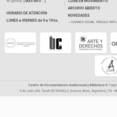
CDAB EN MOVIMIENTO
en general.
[ MÁS INFO... ]
ARCHIVO ABIERTO
HORARIO DE ATENCIÓN
NOVEDADES
LUNES a VIERNES de 9 a 19 hs.
CUIDADO SOCIAL. VÍNCULO VIRT
Centro de Documentación Audiovisual y Biblioteca
© Copyr
9 de Julio 430, Tandil (B7000AQJ), Buenos Aires, Argentina | Tel.
+5