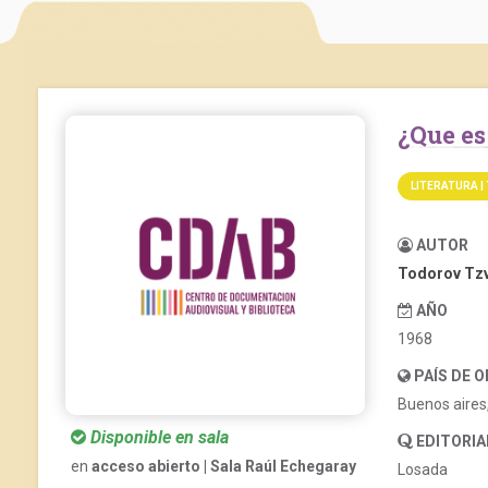
¿Que 
LITERATURA |
AUTOR
Todorov Tz
AÑO
1968
PAÍS DE 
Buenos aires
Disponible en sala
EDITORIA
en
acceso abierto | Sala Raúl Echegaray
Losada