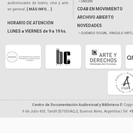
UNICEN
audiovisuales de teatro, cine y arte
CDAB EN MOVIMIENTO
en general.
[ MÁS INFO... ]
ARCHIVO ABIERTO
HORARIO DE ATENCIÓN
NOVEDADES
LUNES a VIERNES de 9 a 19 hs.
CUIDADO SOCIAL. VÍNCULO VIRT
Centro de Documentación Audiovisual y Biblioteca
© Copyr
9 de Julio 430, Tandil (B7000AQJ), Buenos Aires, Argentina | Tel.
+5