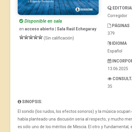
EDITORIA
Corregidor
Disponible en sala
PÁGINAS
en
acceso abierto | Sala Raúl Echegaray
379
(Sin calificación)
IDIOMA
Español
INCORPO
13.06.2025
CONSULT
35
SINOPSIS:
El sonido (los ruidos, los efectos sonoros) y la música ocupan
había planteado una discusión seria al respecto, y mucho meno
es sólo uno de los méritos de Mescia. El otro y fundamental, 