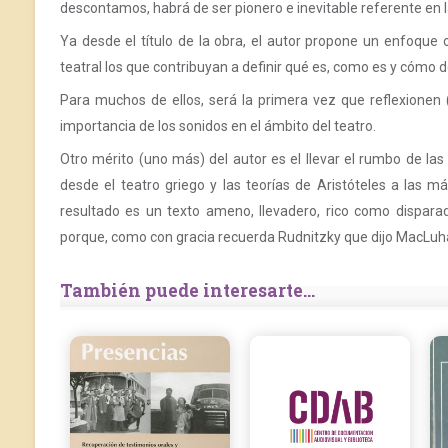
descontamos, habrá de ser pionero e inevitable referente en l
Ya desde el título de la obra, el autor propone un enfoque 
teatral los que contribuyan a definir qué es, como es y cómo d
Para muchos de ellos, será la primera vez que reflexionen 
importancia de los sonidos en el ámbito del teatro.
Otro mérito (uno más) del autor es el llevar el rumbo de l
desde el teatro griego y las teorías de Aristóteles a las m
resultado es un texto ameno, llevadero, rico como dispara
porque, como con gracia recuerda Rudnitzky que dijo MacLuhan: 
También puede interesarte...