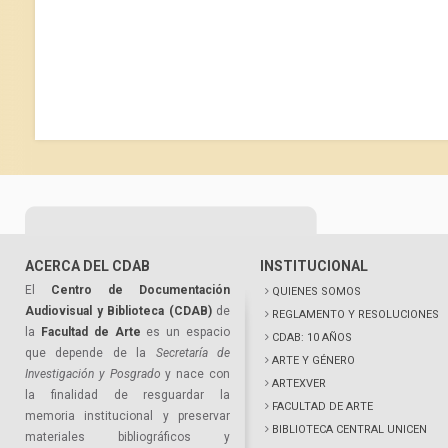
ACERCA DEL CDAB
INSTITUCIONAL
El
Centro de Documentación
QUIENES SOMOS
Audiovisual y Biblioteca (CDAB)
de
REGLAMENTO Y RESOLUCIONES
la
Facultad de Arte
es un espacio
CDAB: 10 AÑOS
que depende de la
Secretaría de
ARTE Y GÉNERO
Investigación y Posgrado
y nace con
ARTEXVER
la finalidad de resguardar la
FACULTAD DE ARTE
memoria institucional y preservar
BIBLIOTECA CENTRAL UNICEN
materiales bibliográficos y