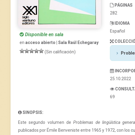
PÁGINAS
282
IDIOMA
Español
Disponible en sala
COLECCI
en
acceso abierto | Sala Raúl Echegaray
(Sin calificación)
Problem
INCORPO
25.10.2022
CONSULT
69
SINOPSIS:
Este segundo volumen de
Problemas de lingüística genera
publicados por Émile Benveniste entre 1965 y 1972, con los cu