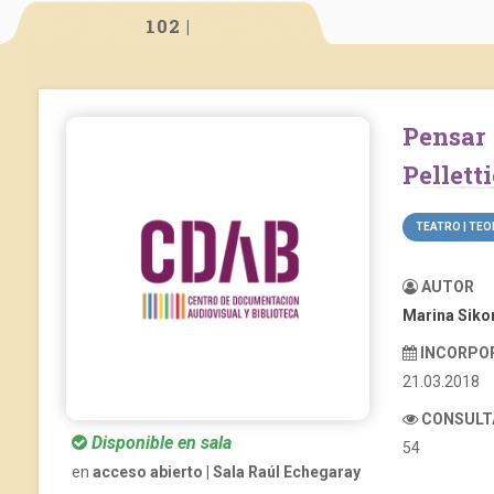
102 |
Pensar la escena. Homenaje a Osvaldo
Pelletti
TEATRO | TEO
AUTOR
Marina Siko
INCORPO
21.03.2018
CONSULT
Disponible en sala
54
en
acceso abierto | Sala Raúl Echegaray