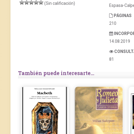
(Sin calificación)
Espasa-Calp
PÁGINAS
210
INCORPO
14.08.2019
CONSULT
81
También puede interesarte...