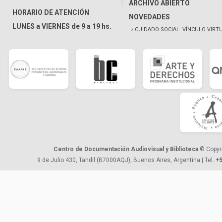
ARCHIVO ABIERTO
HORARIO DE ATENCIÓN
NOVEDADES
LUNES a VIERNES de 9 a 19 hs.
CUIDADO SOCIAL. VÍNCULO VIRT
Centro de Documentación Audiovisual y Biblioteca
© Copyr
9 de Julio 430, Tandil (B7000AQJ), Buenos Aires, Argentina | Tel.
+5