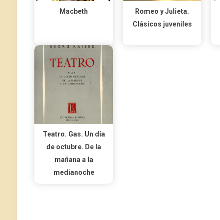
Macbeth
Romeo y Julieta.
Clásicos juveniles
Teatro. Gas. Un día
de octubre. De la
mañana a la
medianoche