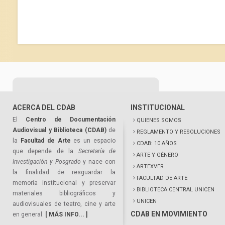
ACERCA DEL CDAB
INSTITUCIONAL
El
Centro de Documentación
QUIENES SOMOS
Audiovisual y Biblioteca (CDAB)
de
REGLAMENTO Y RESOLUCIONES
la
Facultad de Arte
es un espacio
CDAB: 10 AÑOS
que depende de la
Secretaría de
ARTE Y GÉNERO
Investigación y Posgrado
y nace con
ARTEXVER
la finalidad de resguardar la
FACULTAD DE ARTE
memoria institucional y preservar
BIBLIOTECA CENTRAL UNICEN
materiales bibliográficos y
UNICEN
audiovisuales de teatro, cine y arte
CDAB EN MOVIMIENTO
en general.
[ MÁS INFO... ]