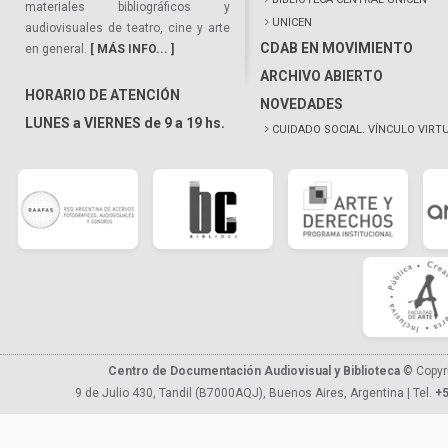
materiales bibliográficos y
UNICEN
audiovisuales de teatro, cine y arte
CDAB EN MOVIMIENTO
en general.
[ MÁS INFO... ]
ARCHIVO ABIERTO
HORARIO DE ATENCIÓN
NOVEDADES
LUNES a VIERNES de 9 a 19 hs.
CUIDADO SOCIAL. VÍNCULO VIRT
Centro de Documentación Audiovisual y Biblioteca
© Copyr
9 de Julio 430, Tandil (B7000AQJ), Buenos Aires, Argentina | Tel.
+5