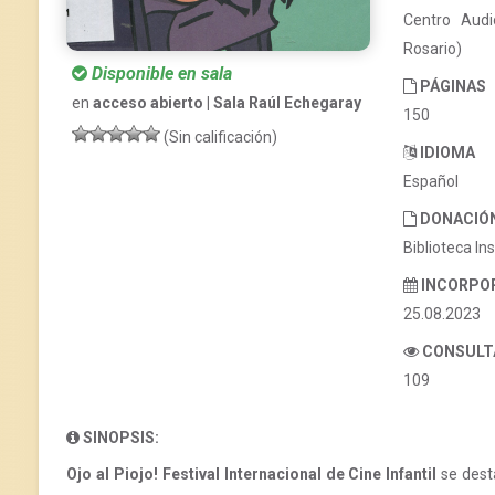
Centro Audi
Rosario)
Disponible en sala
PÁGINAS
en
acceso abierto | Sala Raúl Echegaray
150
(Sin calificación)
IDIOMA
Español
DONACIÓ
Biblioteca In
INCORPO
25.08.2023
CONSULT
109
SINOPSIS:
Ojo al Piojo! Festival Internacional de Cine Infantil
se dest