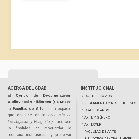
ACERCA DEL CDAB
INSTITUCIONAL
El
Centro de Documentación
QUIENES SOMOS
Audiovisual y Biblioteca (CDAB)
de
REGLAMENTO Y RESOLUCIONES
la
Facultad de Arte
es un espacio
CDAB: 10 AÑOS
que depende de la
Secretaría de
ARTE Y GÉNERO
Investigación y Posgrado
y nace con
ARTEXVER
la finalidad de resguardar la
FACULTAD DE ARTE
memoria institucional y preservar
BIBLIOTECA CENTRAL UNICEN