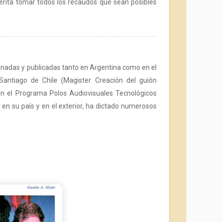
merita tomar todos los recaudos que sean posibles
trenadas y publicadas tanto en Argentina como en el
 Santiago de Chile (Magister Creación del guión
 en el Programa Polos Audiovisuales Tecnológicos
 en su país y en el exterior, ha dictado numerosos