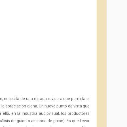
ión, necesita de una mirada revisora que permita el
a la apreciación ajena. Un nuevo punto de vista que
lo, en la industria audiovisual, los productores
álisis de guion o asesoría de guion). Es que llevar