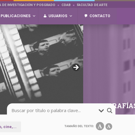
A DE INVESTIGACIÓN Y POSGRADO
CDAB
FACULTAD DE ARTE
PUBLICACIONES
USUARIOS
CONTACTO
FOTOGRAFÍA
 cine,...