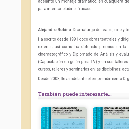
adelante un montaje dramático, en cualquiera de 
para intentar eludir el fracaso.
Alejandro Robino
. Dramaturgo de teatro, cine y te
Ha escrito desde 1991 doce obras teatrales y dirig
exterior, así como ha obtenido premios en la e
cinematográfico y Diplomado de Análisis y evalu
(Capacitación en guión para TV) y en sus talleres
cursos, talleres y seminarios en las disciplinas: act
Desde 2008, lleva adelante el emprendimiento Drgu
También puede interesarte...