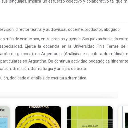
sus lenguajes, implica un esfuerzo colectivo y colaborativo tal que 
levisión, director teatral y audiovisual, docente, productor, abogado.
ido más de veinticinco, entre propias y ajenas. Sus piezas han sido es
specialidad. Ejerce la docencia en la Universidad Finis Terrae de
ación de guiones), en Argentores (Análisis de escritura dramática),
 particulares en Argentina. De continua actividad pedagógica itinerante
uación, dirección, dramaturgia y análisis de texto.
ión, dedicado al análisis de escritura dramática.