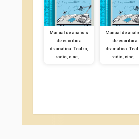
Manual de análisis
Manual de análi
de escritura
de escritura
dramática. Teatro,
dramática. Teat
radio, cine,...
radio, cine,...