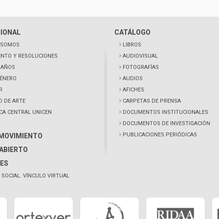
CIONAL
CATÁLOGO
 SOMOS
LIBROS
NTO Y RESOLUCIONES
AUDIOVISUAL
0 AÑOS
FOTOGRAFÍAS
GÉNERO
AUDIOS
R
AFICHES
D DE ARTE
CARPETAS DE PRENSA
ECA CENTRAL UNICEN
DOCUMENTOS INSTITUCIONALES
DOCUMENTOS DE INVESTIGACIÓN
PUBLICACIONES PERIÓDICAS
 MOVIMIENTO
ABIERTO
ES
 SOCIAL. VÍNCULO VIRTUAL