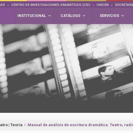
CAS
CENTRO DE INVESTIGACIONES DRAMÁTICAS (CID)
UNICEN
SECRETARÍ
INSTITUCIONAL
CATÁLOGO
SERVICIOS
atro | Teoría
Manual de análisis de escritura dramática. Teatro, radio,