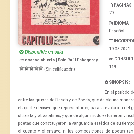
PÁGINAS
79
IDIOMA
Español
INCORPO
19.03.2021
Disponible en sala
CONSULT
en
acceso abierto | Sala Raúl Echegaray
119
(Sin calificación)
SINOPSIS:
En el período d
entre los grupos de Florida y de Boedo, que de alguna manera
el aporte decisivo que representaron, para la evolución del 
ultraísta y otras afines, y que de algún modo estuvieron vincu
poetas que constituyeron la vanguardia estética de su tiempo
el cuento y el ensayo, ni las composiciones de poetas ta