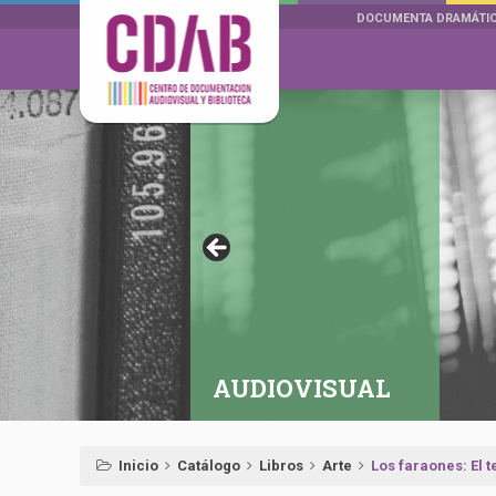
DOCUMENTA DRAMÁTI
AUDIOVISUAL
Inicio
Catálogo
Libros
Arte
Los faraones: El 