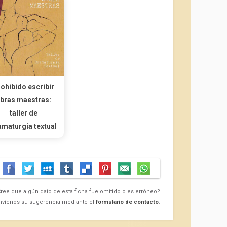
ohibido escribir
bras maestras:
taller de
amaturgia textual
ree que algún dato de esta ficha fue omitido o es erróneo?
nvíenos su sugerencia mediante el
formulario de contacto
.