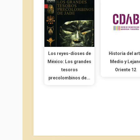
Los reyes-dioses de
Historia del ar
México: Los grandes
Medio y Lejan
tesoros
Oriente 12
precolombinos de...