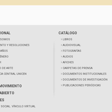
CIONAL
CATÁLOGO
 SOMOS
LIBROS
NTO Y RESOLUCIONES
AUDIOVISUAL
0 AÑOS
FOTOGRAFÍAS
GÉNERO
AUDIOS
R
AFICHES
D DE ARTE
CARPETAS DE PRENSA
ECA CENTRAL UNICEN
DOCUMENTOS INSTITUCIONALES
DOCUMENTOS DE INVESTIGACIÓN
PUBLICACIONES PERIÓDICAS
 MOVIMIENTO
ABIERTO
ES
 SOCIAL. VÍNCULO VIRTUAL