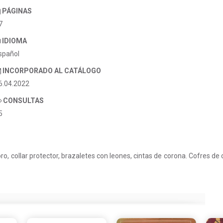
PÁGINAS
7
IDIOMA
spañol
INCORPORADO AL CATÁLOGO
6.04.2022
CONSULTAS
5
ro, collar protector, brazaletes con leones, cintas de corona. Cofres de o