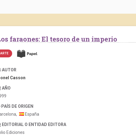
Los faraones: El tesoro de un imperio
ARTE
AUTOR
ionel Casson
AÑO
999
PAÍS DE ORIGEN
arcelona,
España
EDITORIAL O ENTIDAD EDITORA
olio Ediciones