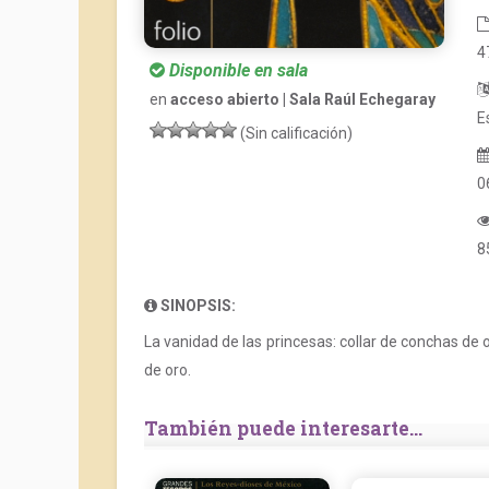
4
Disponible en sala
en
acceso abierto | Sala Raúl Echegaray
E
(Sin calificación)
0
8
SINOPSIS:
La vanidad de las princesas: collar de conchas de o
de oro.
También puede interesarte...