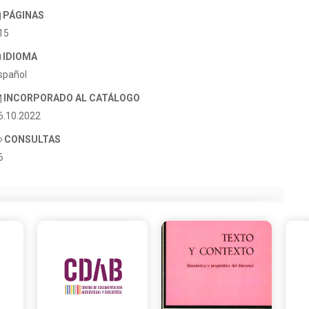
PÁGINAS
15
IDIOMA
spañol
INCORPORADO AL CATÁLOGO
6.10.2022
CONSULTAS
6