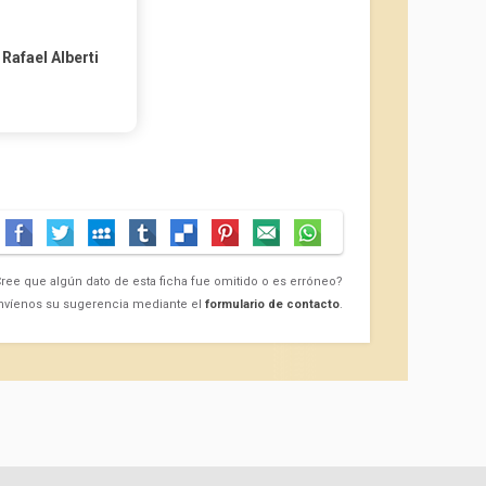
Rafael Alberti
ree que algún dato de esta ficha fue omitido o es erróneo?
nvíenos su sugerencia mediante el
formulario de contacto
.