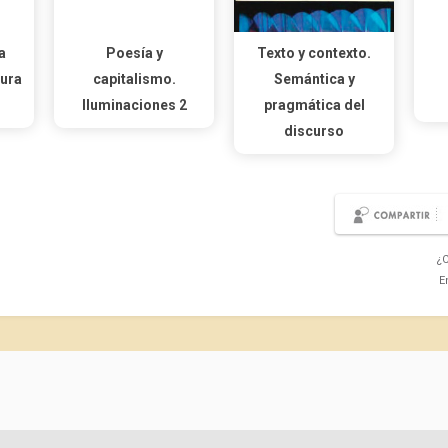
a
Poesía y
Texto y contexto.
tura
capitalismo.
Semántica y
Iluminaciones 2
pragmática del
discurso
¿C
E