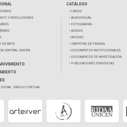
CIONAL
CATÁLOGO
 SOMOS
LIBROS
NTO Y RESOLUCIONES
AUDIOVISUAL
0 AÑOS
FOTOGRAFÍAS
GÉNERO
AUDIOS
R
AFICHES
D DE ARTE
CARPETAS DE PRENSA
ECA CENTRAL UNICEN
DOCUMENTOS INSTITUCIONALES
DOCUMENTOS DE INVESTIGACIÓN
PUBLICACIONES PERIÓDICAS
 MOVIMIENTO
ABIERTO
ES
 SOCIAL. VÍNCULO VIRTUAL