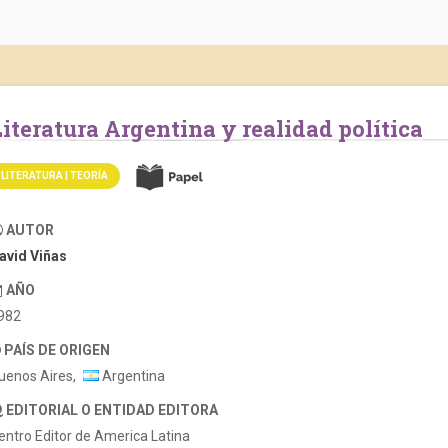
Literatura Argentina y realidad política
LITERATURA | TEORÍA
AUTOR
avid Viñas
AÑO
982
PAÍS DE ORIGEN
uenos Aires,
Argentina
EDITORIAL O ENTIDAD EDITORA
entro Editor de America Latina