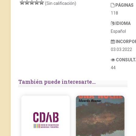
(Sin calificación)
PÁGINAS
118
IDIOMA
Español
INCORPO
03.03.2022
CONSULT
44
También puede interesarte...