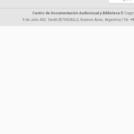
Centro de Documentación Audiovisual y Biblioteca
© Copyr
9 de Julio 430, Tandil (B7000AQJ), Buenos Aires, Argentina | Tel.
+5