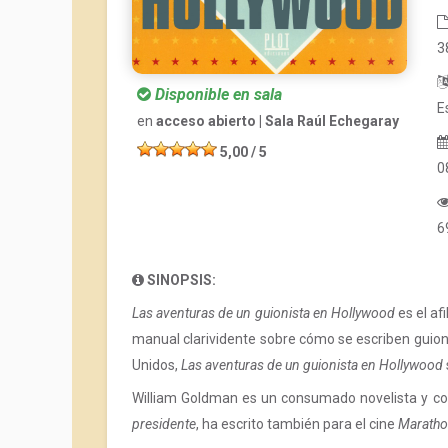
3
Disponible en sala
E
en
acceso abierto | Sala Raúl Echegaray
5,00 / 5
0
6
SINOPSIS:
Las aventuras de un guionista en Hollywood
es el af
manual clarividente sobre cómo se escriben guione
Unidos,
Las aventuras de un guionista en Hollywood
William Goldman es un consumado novelista y cot
presidente
, ha escrito también para el cine
Marath