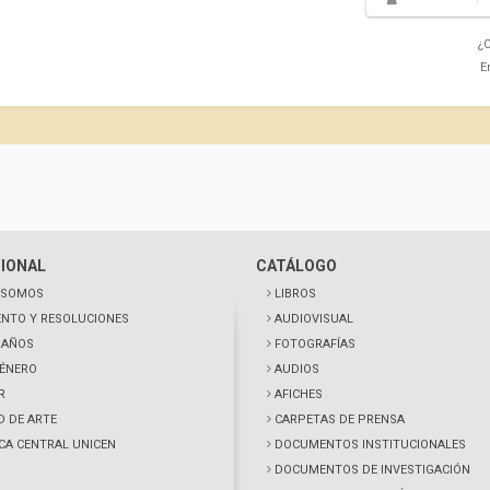
¿C
E
CIONAL
CATÁLOGO
 SOMOS
LIBROS
NTO Y RESOLUCIONES
AUDIOVISUAL
0 AÑOS
FOTOGRAFÍAS
GÉNERO
AUDIOS
R
AFICHES
D DE ARTE
CARPETAS DE PRENSA
ECA CENTRAL UNICEN
DOCUMENTOS INSTITUCIONALES
DOCUMENTOS DE INVESTIGACIÓN