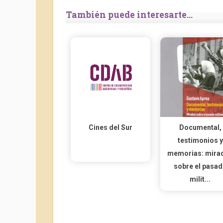
También puede interesarte...
Cines del Sur
Documental,
testimonios y
memorias: mira
sobre el pasa
milit...