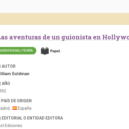
Las aventuras de un guionista en Hollyw
AUDIOVISUAL | TEORÍA
AUTOR
illiam Goldman
AÑO
992
PAÍS DE ORIGEN
adrid,
España
EDITORIAL O ENTIDAD EDITORA
lot Ediciones