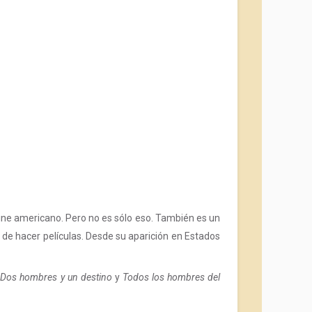
l cine americano. Pero no es sólo eso. También es un
 de hacer películas. Desde su aparición en Estados
r
Dos hombres y un destino
y
Todos los hombres del