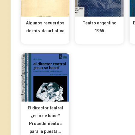
Algunos recuerdos
Teatro argentino
E
de mi vida artística
1965
El director teatral
¿es o se hace?
Procedimientos
para la puesta...