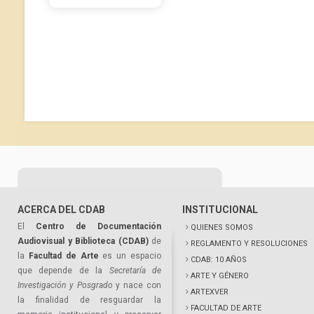
ACERCA DEL CDAB
INSTITUCIONAL
El
Centro de Documentación
QUIENES SOMOS
Audiovisual y Biblioteca (CDAB)
de
REGLAMENTO Y RESOLUCIONES
la
Facultad de Arte
es un espacio
CDAB: 10 AÑOS
que depende de la
Secretaría de
ARTE Y GÉNERO
Investigación y Posgrado
y nace con
ARTEXVER
la finalidad de resguardar la
FACULTAD DE ARTE