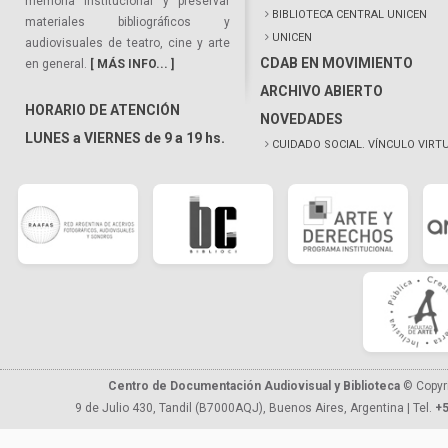
memoria institucional y preservar
BIBLIOTECA CENTRAL UNICEN
materiales bibliográficos y
UNICEN
audiovisuales de teatro, cine y arte
CDAB EN MOVIMIENTO
en general.
[ MÁS INFO... ]
ARCHIVO ABIERTO
HORARIO DE ATENCIÓN
NOVEDADES
LUNES a VIERNES de 9 a 19 hs.
CUIDADO SOCIAL. VÍNCULO VIRT
Centro de Documentación Audiovisual y Biblioteca
© Copyr
9 de Julio 430, Tandil (B7000AQJ), Buenos Aires, Argentina | Tel.
+5