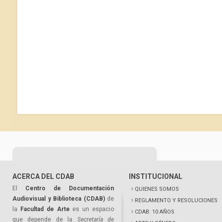
ACERCA DEL CDAB
INSTITUCIONAL
El
Centro de Documentación
QUIENES SOMOS
Audiovisual y Biblioteca (CDAB)
de
REGLAMENTO Y RESOLUCIONES
la
Facultad de Arte
es un espacio
CDAB: 10 AÑOS
que depende de la
Secretaría de