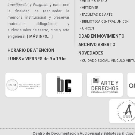
ARTE Y GÉNERO
Investigación y Posgrado
y nace con
ARTEXVER
la finalidad de resguardar la
FACULTAD DE ARTE
memoria institucional y preservar
BIBLIOTECA CENTRAL UNICEN
materiales bibliográficos y
UNICEN
audiovisuales de teatro, cine y arte
CDAB EN MOVIMIENTO
en general.
[ MÁS INFO... ]
ARCHIVO ABIERTO
HORARIO DE ATENCIÓN
NOVEDADES
LUNES a VIERNES de 9 a 19 hs.
CUIDADO SOCIAL. VÍNCULO VIRT
Centro de Documentación Audiovisual y Biblioteca
© Copyr