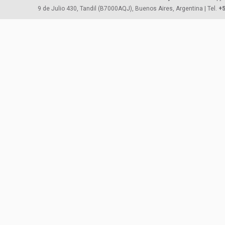
9 de Julio 430, Tandil (B7000AQJ), Buenos Aires, Argentina | Tel.
+5