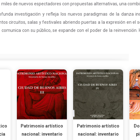
o a miles de nuevos espectadores con propuestas alternativas, una combi
ofunda investigación y refleja los nuevos paradigmas de la danza 
ntos circuitos, salas y festivales abriendo puertas a la expresión en e
se comunica con su público, se expande con el poder de la reinvención
tico
Patrimonio artístico
Patrimonio artístico
Do
cia
nacional: inventario
nacional: inventario
p