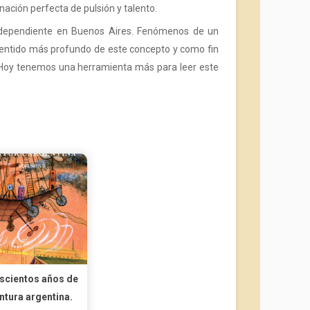
nación perfecta de pulsión y talento.
independiente en Buenos Aires. Fenómenos de un
l sentido más profundo de este concepto y como fin
. Hoy tenemos una herramienta más para leer este
scientos años de
intura argentina.