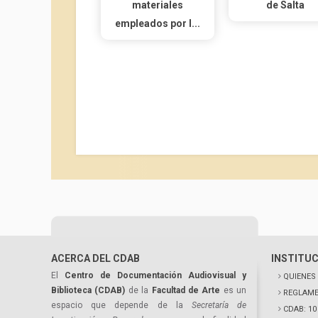
materiales
de Salta
empleados por l...
ACERCA DEL CDAB
INSTITU
El
Centro de Documentación Audiovisual y
QUIENES
Biblioteca (CDAB)
de la
Facultad de Arte
es un
REGLAME
espacio que depende de la
Secretaría de
CDAB: 1