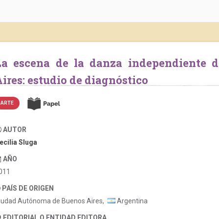
dad de Buenos
ires: estudio de diagnóstico
ARTE
AUTOR
ecilia Sluga
AÑO
011
PAÍS DE ORIGEN
iudad Autónoma de Buenos Aires,
Argentina
EDITORIAL O ENTIDAD EDITORA