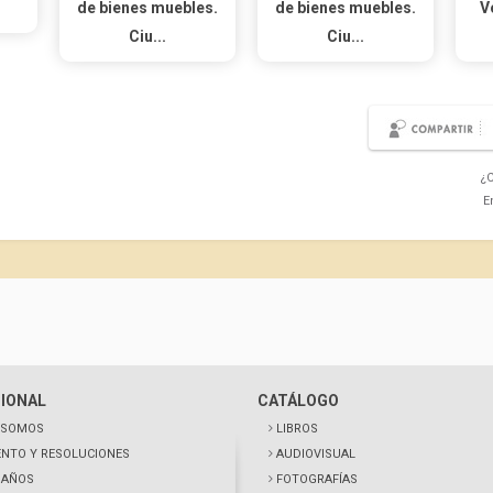
de bienes muebles.
de bienes muebles.
V
Ciu...
Ciu...
¿C
E
CIONAL
CATÁLOGO
 SOMOS
LIBROS
NTO Y RESOLUCIONES
AUDIOVISUAL
0 AÑOS
FOTOGRAFÍAS