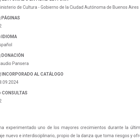
inisterio de Cultura - Gobierno de la Ciudad Autónoma de Buenos Aires
PÁGINAS
2
IDIOMA
spañol
DONACIÓN
laudio Pansera
INCORPORADO AL CATÁLOGO
8.09.2024
CONSULTAS
2
ue ha experimentado uno de los mayores crecimientos durante la últi
je nuevo e interdisciplinario, propio de la danza que toma riesgos y o