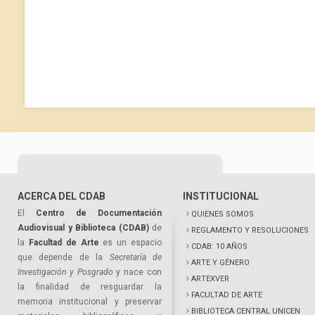
ACERCA DEL CDAB
INSTITUCIONAL
El
Centro de Documentación
QUIENES SOMOS
Audiovisual y Biblioteca (CDAB)
de
REGLAMENTO Y RESOLUCIONES
la
Facultad de Arte
es un espacio
CDAB: 10 AÑOS
que depende de la
Secretaría de
ARTE Y GÉNERO
Investigación y Posgrado
y nace con
ARTEXVER
la finalidad de resguardar la
FACULTAD DE ARTE
memoria institucional y preservar
BIBLIOTECA CENTRAL UNICEN