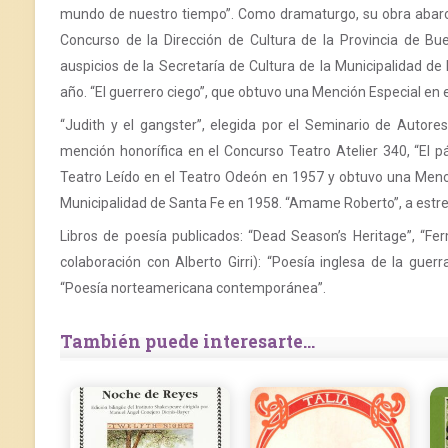
mundo de nuestro tiempo”. Como dramaturgo, su obra abarca va
Concurso de la Dirección de Cultura de la Provincia de Bu
auspicios de la Secretaría de Cultura de la Municipalidad d
año. “El guerrero ciego”, que obtuvo una Mención Especial en 
“Judith y el gangster”, elegida por el Seminario de Autor
mención honorífica en el Concurso Teatro Atelier 340, “El pá
Teatro Leído en el Teatro Odeón en 1957 y obtuvo una Menció
Municipalidad de Santa Fe en 1958. “Amame Roberto”, a estr
Libros de poesía publicados: “Dead Season’s Heritage”, “Fe
colaboración con Alberto Girri): “Poesía inglesa de la gu
“Poesía norteamericana contemporánea”.
También puede interesarte...