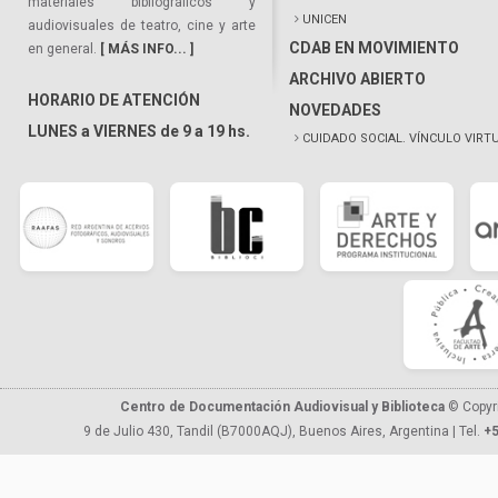
materiales bibliográficos y
UNICEN
audiovisuales de teatro, cine y arte
CDAB EN MOVIMIENTO
en general.
[ MÁS INFO... ]
ARCHIVO ABIERTO
HORARIO DE ATENCIÓN
NOVEDADES
LUNES a VIERNES de 9 a 19 hs.
CUIDADO SOCIAL. VÍNCULO VIRT
Centro de Documentación Audiovisual y Biblioteca
© Copyr
9 de Julio 430, Tandil (B7000AQJ), Buenos Aires, Argentina | Tel.
+5