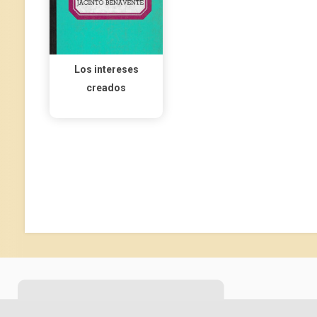
Los intereses
creados