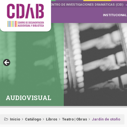
DOCUMENTA DRAMÁTICAS
CENTRO DE INVESTIGACIONES DRAMÁTICAS (CID)
INSTITUCIONAL
AUDIOVISUAL
Inicio
Catálogo
Libros
Teatro | Obras
Jardín de otoño