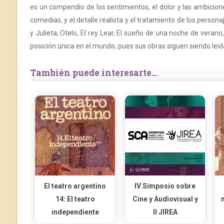
es un compendio de los sentimientos, el dolor y las ambicion
comedias, y el detalle realista y el tratamiento de los perso
y Julieta, Otelo, El rey Lear, El sueño de una noche de vera
posición única en el mundo, pues sus obras siguen siendo leí
También puede interesarte...
El teatro argentino
IV Simposio sobre
14: El teatro
Cine y Audiovisual y
independiente
II JIREA