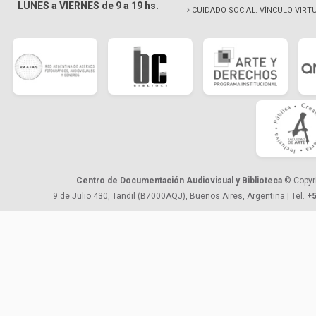
LUNES a VIERNES de 9 a 19 hs.
CUIDADO SOCIAL. VÍNCULO VIRT
Centro de Documentación Audiovisual y Biblioteca
© Copyr
9 de Julio 430, Tandil (B7000AQJ), Buenos Aires, Argentina | Tel.
+5