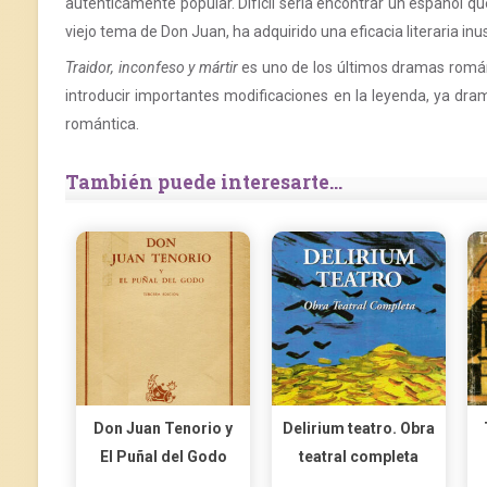
auténticamente popular. Difícil sería encontrar un español q
viejo tema de Don Juan, ha adquirido una eficacia literaria in
Traidor, inconfeso y mártir
es uno de los últimos dramas románt
introducir importantes modificaciones en la leyenda, ya d
romántica.
También puede interesarte...
Don Juan Tenorio y
Delirium teatro. Obra
El Puñal del Godo
teatral completa