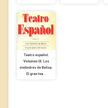
Teatro español.
Volumen IX: Los
melindres de Belisa.
El gran tea...