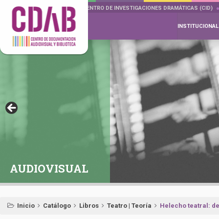
DOCUMENTA DRAMÁTICAS
CENTRO DE INVESTIGACIONES DRAMÁTICAS (CID)
INSTITUCIONAL
AUDIOVISUAL
Inicio
Catálogo
Libros
Teatro | Teoría
Helecho teatral: de 