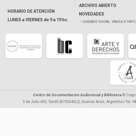
ARCHIVO ABIERTO
HORARIO DE ATENCIÓN
NOVEDADES
LUNES a VIERNES de 9 a 19 hs.
CUIDADO SOCIAL. VÍNCULO VIRT
Centro de Documentación Audiovisual y Biblioteca
© Copyr
9 de Julio 430, Tandil (B7000AQJ), Buenos Aires, Argentina | Tel.
+5