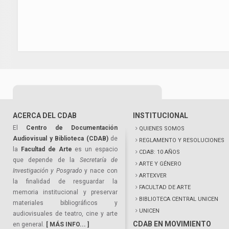
ACERCA DEL CDAB
INSTITUCIONAL
El
Centro de Documentación
QUIENES SOMOS
Audiovisual y Biblioteca (CDAB)
de
REGLAMENTO Y RESOLUCIONES
la
Facultad de Arte
es un espacio
CDAB: 10 AÑOS
que depende de la
Secretaría de
ARTE Y GÉNERO
Investigación y Posgrado
y nace con
ARTEXVER
la finalidad de resguardar la
FACULTAD DE ARTE
memoria institucional y preservar
BIBLIOTECA CENTRAL UNICEN
materiales bibliográficos y
UNICEN
audiovisuales de teatro, cine y arte
CDAB EN MOVIMIENTO
en general.
[ MÁS INFO... ]