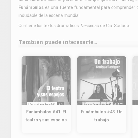
Funámbulos
es una fuente fundamental para comprender có
indudable de la escena mundial.
Contiene los textos dramáticos:
Descenso
de Cía. Sudado.
También puede interesarte...
Funámbulos #41. El
Funámbulos #43. Un
teatro y sus espejos
trabajo