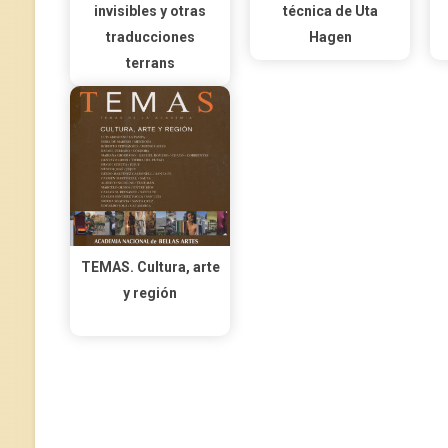
invisibles y otras
técnica de Uta
traducciones
Hagen
terrans
TEMAS. Cultura, arte
y región