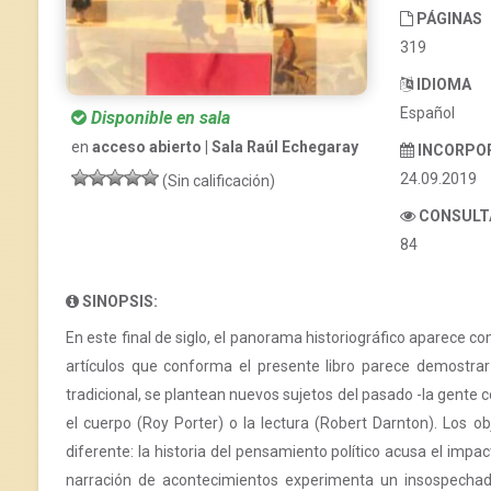
PÁGINAS
319
IDIOMA
Español
Disponible en sala
en
acceso abierto | Sala Raúl Echegaray
INCORPO
24.09.2019
(Sin calificación)
CONSULT
84
SINOPSIS:
En este final de siglo, el panorama historiográfico aparece c
artículos que conforma el presente libro parece demostr
tradicional, se plantean nuevos sujetos del pasado -la gente c
el cuerpo (Roy Porter) o la lectura (Robert Darnton). Los ob
diferente: la historia del pensamiento político acusa el impa
narración de acontecimientos experimenta un insospechad