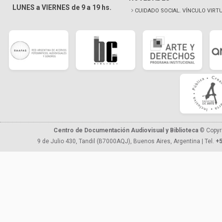
LUNES a VIERNES de 9 a 19 hs.
CUIDADO SOCIAL. VÍNCULO VIRT
Centro de Documentación Audiovisual y Biblioteca
© Copyr
9 de Julio 430, Tandil (B7000AQJ), Buenos Aires, Argentina | Tel.
+5