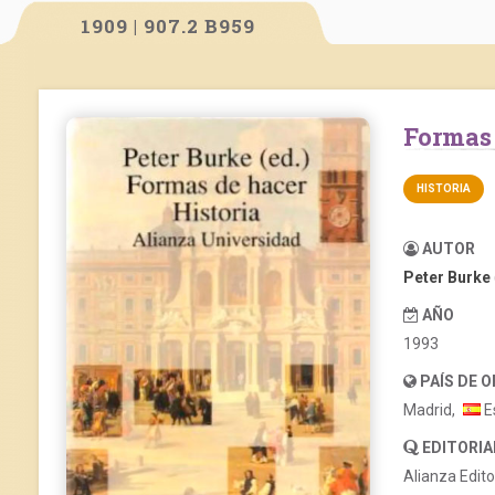
1909 | 907.2 B959
Formas
HISTORIA
AUTOR
Peter Burke
AÑO
1993
PAÍS DE 
Madrid,
E
EDITORIA
Alianza Edito