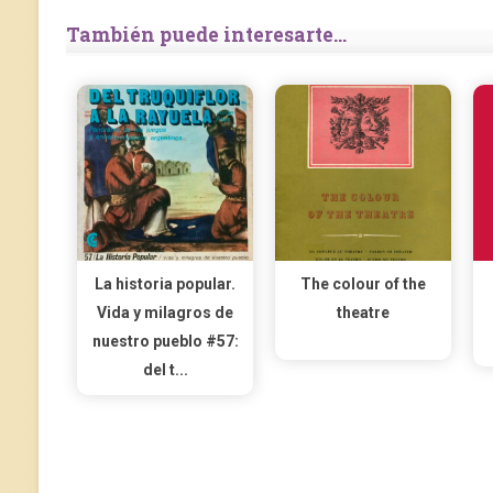
También puede interesarte...
La historia popular.
The colour of the
Vida y milagros de
theatre
nuestro pueblo #57:
del t...