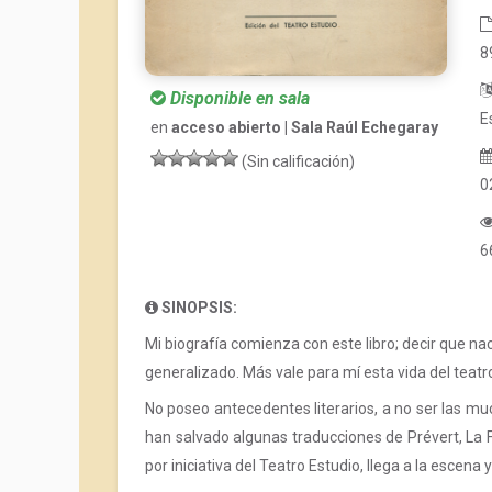
8
Disponible en sala
E
en
acceso abierto | Sala Raúl Echegaray
(Sin calificación)
0
6
SINOPSIS:
Mi biografía comienza con este libro; decir que na
generalizado. Más vale para mí esta vida del teatr
No poseo antecedentes literarios, a no ser las mu
han salvado algunas traducciones de Prévert, La 
por iniciativa del Teatro Estudio, llega a la escena 