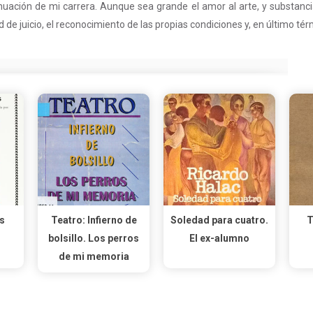
nuación de mi carrera. Aunque sea grande el amor al arte, y substanci
e juicio, el reconocimiento de las propias condiciones y, en último térm
s
Teatro: Infierno de
Soledad para cuatro.
T
bolsillo. Los perros
El ex-alumno
de mi memoria