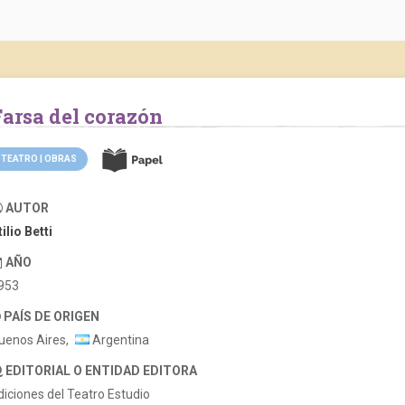
Farsa del corazón
TEATRO | OBRAS
AUTOR
tilio Betti
AÑO
953
PAÍS DE ORIGEN
uenos Aires,
Argentina
EDITORIAL O ENTIDAD EDITORA
diciones del Teatro Estudio