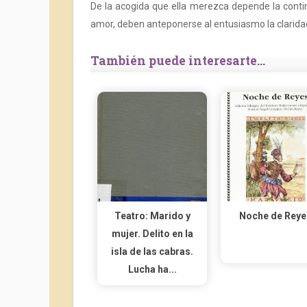
De la acogida que ella merezca depende la conti
amor, deben anteponerse al entusiasmo la claridad d
También puede interesarte...
Teatro: Marido y
Noche de Reye
mujer. Delito en la
isla de las cabras.
Lucha ha...