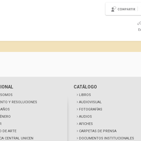
¿C
E
CIONAL
CATÁLOGO
 SOMOS
LIBROS
NTO Y RESOLUCIONES
AUDIOVISUAL
0 AÑOS
FOTOGRAFÍAS
GÉNERO
AUDIOS
R
AFICHES
D DE ARTE
CARPETAS DE PRENSA
ECA CENTRAL UNICEN
DOCUMENTOS INSTITUCIONALES