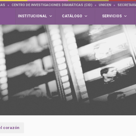
CAS
CENTRO DE INVESTIGACIONES DRAMÁTICAS (CID)
UNICEN
SECRETARÍ
INSTITUCIONAL
CATÁLOGO
SERVICIOS
el corazón